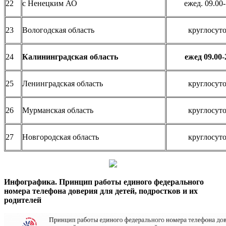
22
с Ненецким АО
ежед. 09.00-
23
Вологодская область
круглосут
24
Калининградская область
ежед 09.00-
25
Ленинградская область
круглосут
26
Мурманская область
круглосут
27
Новгородская область
круглосут
Инфографика. Принцип работы единого федерального
номера телефона доверия для детей, подростков и их
родителей