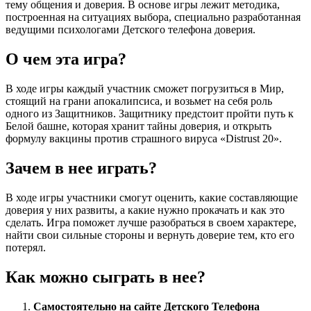
тему общения и доверия. В основе игры лежит методика,
построенная на ситуациях выбора, специально разработанная
ведущими психологами Детского телефона доверия.
О чем эта игра?
В ходе игры каждый участник сможет погрузиться в Мир,
стоящий на грани апокалипсиса, и возьмет на себя роль
одного из Защитников. Защитнику предстоит пройти путь к
Белой башне, которая хранит тайны доверия, и открыть
формулу вакцины против страшного вируса «Distrust 20».
Зачем в нее играть?
В ходе игры участники смогут оценить, какие составляющие
доверия у них развиты, а какие нужно прокачать и как это
сделать. Игра поможет лучше разобраться в своем характере,
найти свои сильные стороны и вернуть доверие тем, кто его
потерял.
Как можно сыграть в нее?
Самостоятельно на сайте
Детского Телефона