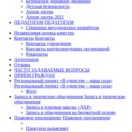
Безопасное дорожное движение
Детская безопасность
Архив лагерь
Архив лагерь 2021
ПЕДАГОГАМ
ПЕДАГОГАМ
Сборники методических разработок
Независимая оценка качества
Контакты
Контакты
Контакты учреждения
Контакты контролирующих организаций
Реквизиты
Антитеррор
Отзывы
ЧАСТО ЗАДАВАЕМЫЕ ВОПРОСЫ
ПРИЁМ ГРАЖДАН
Региональный проект «В единстве – наша сила»
Региональный проект «В единстве – наша сила»
Фото
Запись в творческие объединения
Запись в творческие
объединения
Запись в платные школы «ДАР»
Запись в объединения на бюджетной основе
Правовое просвещение
Правовое просвещение
Прокурор разъясняет