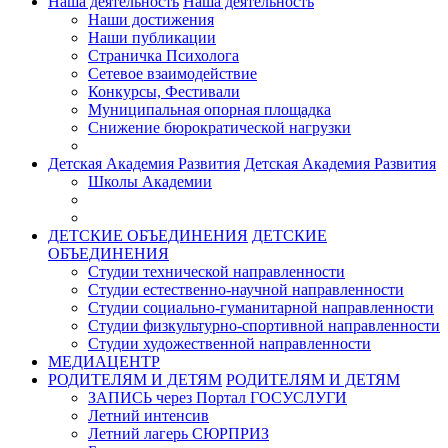
Наша деятельность
Наша деятельность
Наши достижения
Наши публикации
Страничка Психолога
Сетевое взаимодействие
Конкурсы, Фестивали
Муниципальная опорная площадка
Снижение бюрократической нагрузки
Детская Академия Развития
Детская Академия Развития
Школы Академии
ДЕТСКИЕ ОБЪЕДИНЕНИЯ
ДЕТСКИЕ
ОБЪЕДИНЕНИЯ
Студии технической направленности
Студии естественно-научной направленности
Студии социально-гуманитарной направленности
Студии физкультурно-спортивной направленности
Студии художественной направленности
МЕДИАЦЕНТР
РОДИТЕЛЯМ И ДЕТЯМ
РОДИТЕЛЯМ И ДЕТЯМ
ЗАПИСЬ через Портал ГОСУСЛУГИ
Летний интенсив
Летний лагерь СЮРПРИЗ