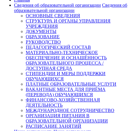
Сведения об образовательной организации
Сведения об
образовательной организации
ОСНОВНЫЕ СВЕДЕНИЯ
СТРУКТУРА И ОРГАНЫ УПРАВЛЕНИЯ
УЧРЕЖДЕНИЯ
ДОКУМЕНТЫ
ОБРАЗОВАНИЕ
РУКОВОДСТВО
ПЕДАГОГИЧЕСКИЙ СОСТАВ
МАТЕРИАЛЬНО-ТЕХНИЧЕСКОЕ
ОБЕСПЕЧЕНИЕ И ОСНАЩЁННОСТЬ
ОБРАЗОВАТЕЛЬНОГО ПРОЦЕССА /
ДОСТУПНАЯ СРЕДА
СТИПЕНДИИ И МЕРЫ ПОДДЕРЖКИ
ОБУЧАЮЩИХСЯ
ПЛАТНЫЕ ОБРАЗОВАТЕЛЬНЫЕ УСЛУГИ
ВАКАНТНЫЕ МЕСТА ДЛЯ ПРИЁМА
(ПЕРЕВОДА) ОБУЧАЮЩИХСЯ
ФИНАНСОВО-ХОЗЯЙСТВЕННАЯ
ДЕЯТЕЛЬНОСТЬ
МЕЖДУНАРОДНОЕ СОТРУДНИЧЕСТВО
ОРГАНИЗАЦИЯ ПИТАНИЯ В
ОБРАЗОВАТЕЛЬНОЙ ОРГАНИЗАЦИИ
РАСПИСАНИЕ ЗАНЯТИЙ