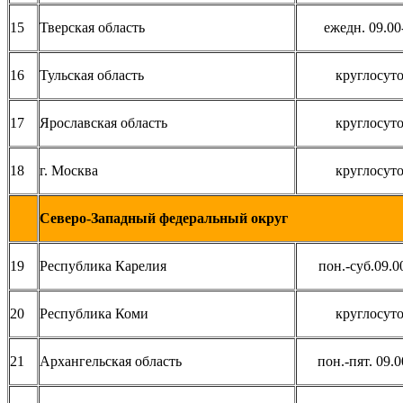
15
Тверская область
ежедн. 09.00
16
Тульская область
круглосут
17
Ярославская область
круглосут
18
г. Москва
круглосут
Северо-Западный федеральный округ
19
Республика Карелия
пон.-суб.09.0
20
Республика Коми
круглосут
21
Архангельская область
пон.-пят. 09.0