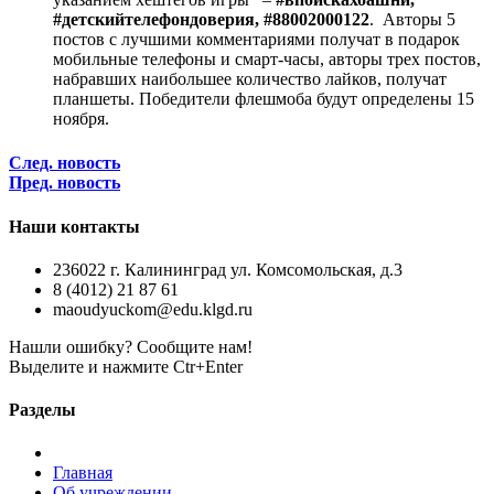
#детскийтелефондоверия, #88002000122
. Авторы 5
постов с лучшими комментариями получат в подарок
мобильные телефоны и смарт-часы, авторы трех постов,
набравших наибольшее количество лайков, получат
планшеты. Победители флешмоба будут определены 15
ноября.
След. новость
Пред. новость
Наши контакты
236022 г. Калининград ул. Комсомольская, д.3
8 (4012) 21 87 61
maoudyuckom@edu.klgd.ru
Нашли ошибку? Сообщите нам!
Выделите и нажмите Ctr+Enter
Разделы
Главная
Об учреждении