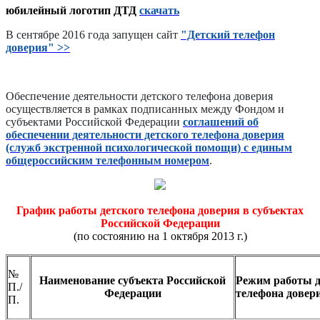
юбилейный логотип ДТД
скачать
В сентябре 2016 года запущен сайт
"Детский телефон
доверия" >>
Обеспечение деятельности детского телефона доверия
осуществляется в рамках подписанных между Фондом и
субъектами Российской Федерации
соглашений об
обеспечении деятельности детского телефона доверия
(служб экстренной психологической помощи) с единым
общероссийским телефонным номером
.
График работы детского телефона доверия в субъектах
Российской Федерации
(по состоянию на 1 октября 2013 г.)
№
Наименование субъекта Российской
Режим работы д
П./
Федерации
телефона довер
П.