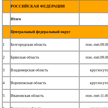
РОССИЙСКАЯ ФЕДЕРАЦИЯ
Итого
Центральный федеральный округ
1
Белгородская область
пон.-пят.09.0
2
Брянская область
пон.-пят.09.0
3
Владимирская область
круглосут
4
Воронежская область
круглосут
5
Ивановская область
пон.-пят.11.0