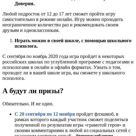
Доверия.
Любой подросток от 12 до 17 лет сможет пройти игру
самостоятельно в режиме онлайн. Игру можно проходить
неограниченное количество раз и рекомендовать своим
друзьям и одноклассникам.
Играть можно в своей школе, с помощью школьного
психолога.
С сентября по ноябрь 2020 года игра пройдет в некоторых
российских школах по углубленной программе с педагогами и
психологами в онлайн и офлайн форматах. Узнать о том,
проходит ли в вашей школе игра, вы сможете у школьного
психолога.
А будут ли призы?
Обязательно. И не один.
С 20 сентября по 12 ноября
пройдет флэшмоб, в
рамках которого каждый участник сможет поделиться
полученной по результатам игры «грамотой героя» и
своими комментариями в любой из социальных сетей с
указанием хештегов игры* –
#впоискахбашни,