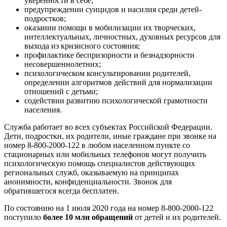
уверенности в себе;
предупреждении суицидов и насилия среди детей-
подростков;
оказании помощи в мобилизации их творческих,
интеллектуальных, личностных, духовных ресурсов для
выхода из кризисного состояния;
профилактике беспризорности и безнадзорности
несовершеннолетних;
психологическом консультировании родителей,
определении алгоритмов действий для нормализации
отношений с детьми;
содействии развитию психологической грамотности
населения.
Служба работает во всех субъектах Российской Федерации.
Дети, подростки, их родители, иные граждане при звонке на
номер 8-800-2000-122 в любом населенном пункте со
стационарных или мобильных телефонов могут получить
психологическую помощь специалистов действующих
региональных служб, оказываемую на принципах
анонимности, конфиденциальности. Звонок для
обратившегося всегда бесплатен.
По состоянию на 1 июля 2020 года на номер 8-800-2000-122
поступило
более 10 млн обращений
от детей и их родителей.