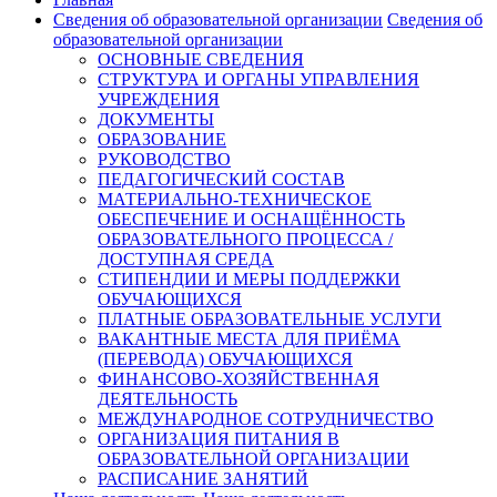
Сведения об образовательной организации
Сведения об
образовательной организации
ОСНОВНЫЕ СВЕДЕНИЯ
СТРУКТУРА И ОРГАНЫ УПРАВЛЕНИЯ
УЧРЕЖДЕНИЯ
ДОКУМЕНТЫ
ОБРАЗОВАНИЕ
РУКОВОДСТВО
ПЕДАГОГИЧЕСКИЙ СОСТАВ
МАТЕРИАЛЬНО-ТЕХНИЧЕСКОЕ
ОБЕСПЕЧЕНИЕ И ОСНАЩЁННОСТЬ
ОБРАЗОВАТЕЛЬНОГО ПРОЦЕССА /
ДОСТУПНАЯ СРЕДА
СТИПЕНДИИ И МЕРЫ ПОДДЕРЖКИ
ОБУЧАЮЩИХСЯ
ПЛАТНЫЕ ОБРАЗОВАТЕЛЬНЫЕ УСЛУГИ
ВАКАНТНЫЕ МЕСТА ДЛЯ ПРИЁМА
(ПЕРЕВОДА) ОБУЧАЮЩИХСЯ
ФИНАНСОВО-ХОЗЯЙСТВЕННАЯ
ДЕЯТЕЛЬНОСТЬ
МЕЖДУНАРОДНОЕ СОТРУДНИЧЕСТВО
ОРГАНИЗАЦИЯ ПИТАНИЯ В
ОБРАЗОВАТЕЛЬНОЙ ОРГАНИЗАЦИИ
РАСПИСАНИЕ ЗАНЯТИЙ