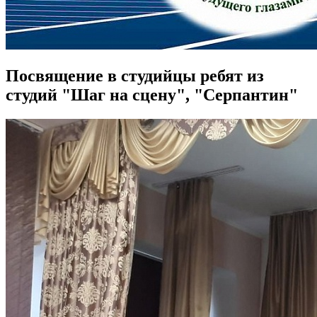
Посвящение в студийцы ребят из
студий "Шаг на сцену", "Серпантин"