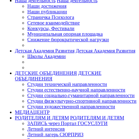
Наша деятельность
Наша деятельность
Наши достижения
Наши публикации
Страничка Психолога
Сетевое взаимодействие
Конкурсы, Фестивали
Муниципальная опорная площадка
Снижение бюрократической нагрузки
Детская Академия Развития
Детская Академия Развития
Школы Академии
ДЕТСКИЕ ОБЪЕДИНЕНИЯ
ДЕТСКИЕ
ОБЪЕДИНЕНИЯ
Студии технической направленности
Студии естественно-научной направленности
Студии социально-гуманитарной направленности
Студии физкультурно-спортивной направленности
Студии художественной направленности
МЕДИАЦЕНТР
РОДИТЕЛЯМ И ДЕТЯМ
РОДИТЕЛЯМ И ДЕТЯМ
ЗАПИСЬ через Портал ГОСУСЛУГИ
Летний интенсив
Летний лагерь СЮРПРИЗ