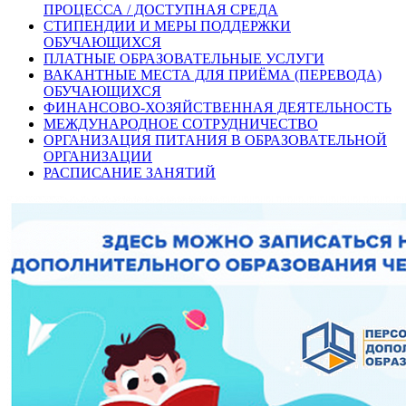
ПРОЦЕССА / ДОСТУПНАЯ СРЕДА
СТИПЕНДИИ И МЕРЫ ПОДДЕРЖКИ
ОБУЧАЮЩИХСЯ
ПЛАТНЫЕ ОБРАЗОВАТЕЛЬНЫЕ УСЛУГИ
ВАКАНТНЫЕ МЕСТА ДЛЯ ПРИЁМА (ПЕРЕВОДА)
ОБУЧАЮЩИХСЯ
ФИНАНСОВО-ХОЗЯЙСТВЕННАЯ ДЕЯТЕЛЬНОСТЬ
МЕЖДУНАРОДНОЕ СОТРУДНИЧЕСТВО
ОРГАНИЗАЦИЯ ПИТАНИЯ В ОБРАЗОВАТЕЛЬНОЙ
ОРГАНИЗАЦИИ
РАСПИСАНИЕ ЗАНЯТИЙ