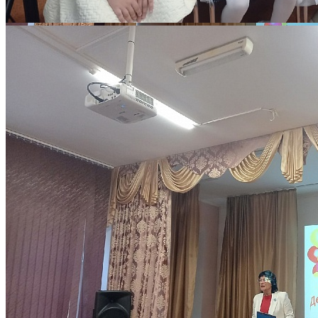
27 октября 2024 01:10
Количество просмотров: 1213
Традиционный праздник "Посвящение в студийцы" состоялся
сегодня в Детско-юношеском центре "На Комсомольской".