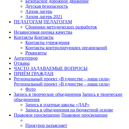
Безопасное дорожное движение
Детская безопасность
Архив лагерь
Архив лагерь 2021
ПЕДАГОГАМ
ПЕДАГОГАМ
Сборники методических разработок
Независимая оценка качества
Контакты
Контакты
Контакты учреждения
Контакты контролирующих организаций
Реквизиты
Антитеррор
Отзывы
ЧАСТО ЗАДАВАЕМЫЕ ВОПРОСЫ
ПРИЁМ ГРАЖДАН
Региональный проект «В единстве – наша сила»
Региональный проект «В единстве – наша сила»
Фото
Запись в творческие объединения
Запись в творческие
объединения
Запись в платные школы «ДАР»
Запись в объединения на бюджетной основе
Правовое просвещение
Правовое просвещение
Прокурор разъясняет