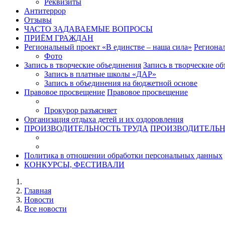
Реквизиты
Антитеррор
Отзывы
ЧАСТО ЗАДАВАЕМЫЕ ВОПРОСЫ
ПРИЁМ ГРАЖДАН
Региональный проект «В единстве – наша сила»
Регионал
Фото
Запись в творческие объединения
Запись в творческие о
Запись в платные школы «ДАР»
Запись в объединения на бюджетной основе
Правовое просвещение
Правовое просвещение
Прокурор разъясняет
Организация отдыха детей и их оздоровления
ПРОИЗВОДИТЕЛЬНОСТЬ ТРУДА
ПРОИЗВОДИТЕЛЬН
Политика в отношении обработки персональных данных
КОНКУРСЫ, ФЕСТИВАЛИ
Главная
Новости
Все новости