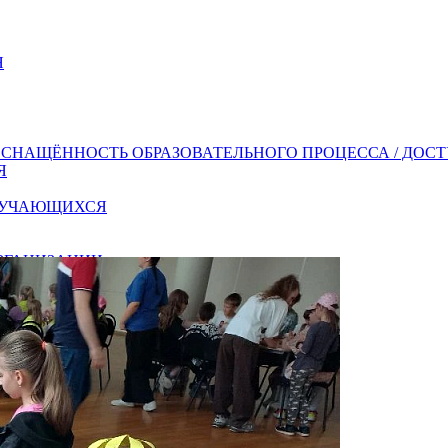
Я
СНАЩЁННОСТЬ ОБРАЗОВАТЕЛЬНОГО ПРОЦЕССА / ДОС
Я
ОБУЧАЮЩИХСЯ
ОРГАНИЗАЦИИ