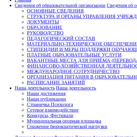
Сведения об образовательной организации
Сведения об о
ОСНОВНЫЕ СВЕДЕНИЯ
СТРУКТУРА И ОРГАНЫ УПРАВЛЕНИЯ УЧРЕЖ
ДОКУМЕНТЫ
ОБРАЗОВАНИЕ
РУКОВОДСТВО
ПЕДАГОГИЧЕСКИЙ СОСТАВ
МАТЕРИАЛЬНО-ТЕХНИЧЕСКОЕ ОБЕСПЕЧЕНИЕ
СТИПЕНДИИ И МЕРЫ ПОДДЕРЖКИ ОБУЧАЮ
ПЛАТНЫЕ ОБРАЗОВАТЕЛЬНЫЕ УСЛУГИ
ВАКАНТНЫЕ МЕСТА ДЛЯ ПРИЁМА (ПЕРЕВО
ФИНАНСОВО-ХОЗЯЙСТВЕННАЯ ДЕЯТЕЛЬНО
МЕЖДУНАРОДНОЕ СОТРУДНИЧЕСТВО
ОРГАНИЗАЦИЯ ПИТАНИЯ В ОБРАЗОВАТЕЛЬН
РАСПИСАНИЕ ЗАНЯТИЙ
Наша деятельность
Наша деятельность
Наши достижения
Наши публикации
Страничка Психолога
Сетевое взаимодействие
Конкурсы, Фестивали
Муниципальная опорная площадка
Снижение бюрократической нагрузки