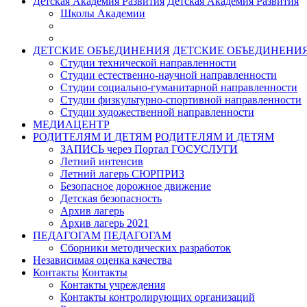
Детская Академия Развития
Детская Академия Развития
Школы Академии
ДЕТСКИЕ ОБЪЕДИНЕНИЯ
ДЕТСКИЕ ОБЪЕДИНЕНИ
Студии технической направленности
Студии естественно-научной направленности
Студии социально-гуманитарной направленности
Студии физкультурно-спортивной направленности
Студии художественной направленности
МЕДИАЦЕНТР
РОДИТЕЛЯМ И ДЕТЯМ
РОДИТЕЛЯМ И ДЕТЯМ
ЗАПИСЬ через Портал ГОСУСЛУГИ
Летний интенсив
Летний лагерь СЮРПРИЗ
Безопасное дорожное движение
Детская безопасность
Архив лагерь
Архив лагерь 2021
ПЕДАГОГАМ
ПЕДАГОГАМ
Сборники методических разработок
Независимая оценка качества
Контакты
Контакты
Контакты учреждения
Контакты контролирующих организаций