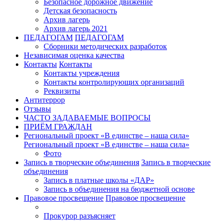
Безопасное дорожное движение
Детская безопасность
Архив лагерь
Архив лагерь 2021
ПЕДАГОГАМ
ПЕДАГОГАМ
Сборники методических разработок
Независимая оценка качества
Контакты
Контакты
Контакты учреждения
Контакты контролирующих организаций
Реквизиты
Антитеррор
Отзывы
ЧАСТО ЗАДАВАЕМЫЕ ВОПРОСЫ
ПРИЁМ ГРАЖДАН
Региональный проект «В единстве – наша сила»
Региональный проект «В единстве – наша сила»
Фото
Запись в творческие объединения
Запись в творческие
объединения
Запись в платные школы «ДАР»
Запись в объединения на бюджетной основе
Правовое просвещение
Правовое просвещение
Прокурор разъясняет