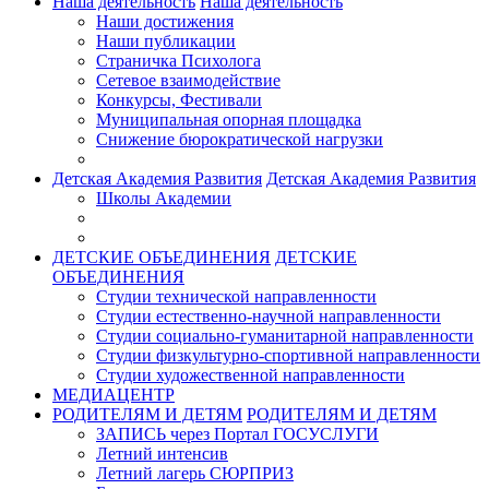
Наша деятельность
Наша деятельность
Наши достижения
Наши публикации
Страничка Психолога
Сетевое взаимодействие
Конкурсы, Фестивали
Муниципальная опорная площадка
Снижение бюрократической нагрузки
Детская Академия Развития
Детская Академия Развития
Школы Академии
ДЕТСКИЕ ОБЪЕДИНЕНИЯ
ДЕТСКИЕ
ОБЪЕДИНЕНИЯ
Студии технической направленности
Студии естественно-научной направленности
Студии социально-гуманитарной направленности
Студии физкультурно-спортивной направленности
Студии художественной направленности
МЕДИАЦЕНТР
РОДИТЕЛЯМ И ДЕТЯМ
РОДИТЕЛЯМ И ДЕТЯМ
ЗАПИСЬ через Портал ГОСУСЛУГИ
Летний интенсив
Летний лагерь СЮРПРИЗ