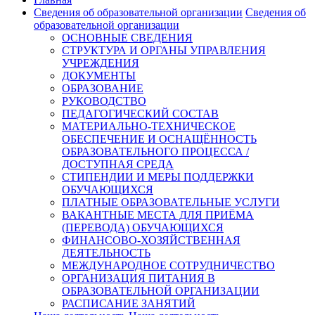
Сведения об образовательной организации
Сведения об
образовательной организации
ОСНОВНЫЕ СВЕДЕНИЯ
СТРУКТУРА И ОРГАНЫ УПРАВЛЕНИЯ
УЧРЕЖДЕНИЯ
ДОКУМЕНТЫ
ОБРАЗОВАНИЕ
РУКОВОДСТВО
ПЕДАГОГИЧЕСКИЙ СОСТАВ
МАТЕРИАЛЬНО-ТЕХНИЧЕСКОЕ
ОБЕСПЕЧЕНИЕ И ОСНАЩЁННОСТЬ
ОБРАЗОВАТЕЛЬНОГО ПРОЦЕССА /
ДОСТУПНАЯ СРЕДА
СТИПЕНДИИ И МЕРЫ ПОДДЕРЖКИ
ОБУЧАЮЩИХСЯ
ПЛАТНЫЕ ОБРАЗОВАТЕЛЬНЫЕ УСЛУГИ
ВАКАНТНЫЕ МЕСТА ДЛЯ ПРИЁМА
(ПЕРЕВОДА) ОБУЧАЮЩИХСЯ
ФИНАНСОВО-ХОЗЯЙСТВЕННАЯ
ДЕЯТЕЛЬНОСТЬ
МЕЖДУНАРОДНОЕ СОТРУДНИЧЕСТВО
ОРГАНИЗАЦИЯ ПИТАНИЯ В
ОБРАЗОВАТЕЛЬНОЙ ОРГАНИЗАЦИИ
РАСПИСАНИЕ ЗАНЯТИЙ