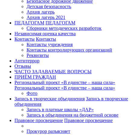
Безопасное дорожное движение
Детская безопасность
Архив лагерь
Архив лагерь 2021
ПЕДАГОГАМ
ПЕДАГОГАМ
Сборники методических разработок
Независимая оценка качества
Контакты
Контакты
Контакты учреждения
Контакты контролирующих организаций
Реквизиты
Антитеррор
Отзывы
ЧАСТО ЗАДАВАЕМЫЕ ВОПРОСЫ
ПРИЁМ ГРАЖДАН
Региональный проект «В единстве – наша сила»
Региональный проект «В единстве – наша сила»
Фото
Запись в творческие объединения
Запись в творческие
объединения
Запись в платные школы «ДАР»
Запись в объединения на бюджетной основе
Правовое просвещение
Правовое просвещение
Прокурор разъясняет