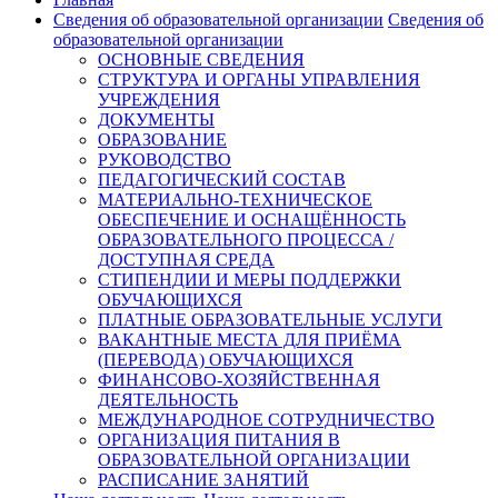
Сведения об образовательной организации
Сведения об
образовательной организации
ОСНОВНЫЕ СВЕДЕНИЯ
СТРУКТУРА И ОРГАНЫ УПРАВЛЕНИЯ
УЧРЕЖДЕНИЯ
ДОКУМЕНТЫ
ОБРАЗОВАНИЕ
РУКОВОДСТВО
ПЕДАГОГИЧЕСКИЙ СОСТАВ
МАТЕРИАЛЬНО-ТЕХНИЧЕСКОЕ
ОБЕСПЕЧЕНИЕ И ОСНАЩЁННОСТЬ
ОБРАЗОВАТЕЛЬНОГО ПРОЦЕССА /
ДОСТУПНАЯ СРЕДА
СТИПЕНДИИ И МЕРЫ ПОДДЕРЖКИ
ОБУЧАЮЩИХСЯ
ПЛАТНЫЕ ОБРАЗОВАТЕЛЬНЫЕ УСЛУГИ
ВАКАНТНЫЕ МЕСТА ДЛЯ ПРИЁМА
(ПЕРЕВОДА) ОБУЧАЮЩИХСЯ
ФИНАНСОВО-ХОЗЯЙСТВЕННАЯ
ДЕЯТЕЛЬНОСТЬ
МЕЖДУНАРОДНОЕ СОТРУДНИЧЕСТВО
ОРГАНИЗАЦИЯ ПИТАНИЯ В
ОБРАЗОВАТЕЛЬНОЙ ОРГАНИЗАЦИИ
РАСПИСАНИЕ ЗАНЯТИЙ