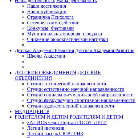
Наша деятельность
Наша деятельность
Наши достижения
Наши публикации
Страничка Психолога
Сетевое взаимодействие
Конкурсы, Фестивали
Муниципальная опорная площадка
Снижение бюрократической нагрузки
Детская Академия Развития
Детская Академия Развития
Школы Академии
ДЕТСКИЕ ОБЪЕДИНЕНИЯ
ДЕТСКИЕ
ОБЪЕДИНЕНИЯ
Студии технической направленности
Студии естественно-научной направленности
Студии социально-гуманитарной направленности
Студии физкультурно-спортивной направленности
Студии художественной направленности
МЕДИАЦЕНТР
РОДИТЕЛЯМ И ДЕТЯМ
РОДИТЕЛЯМ И ДЕТЯМ
ЗАПИСЬ через Портал ГОСУСЛУГИ
Летний интенсив
Летний лагерь СЮРПРИЗ