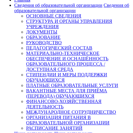
Сведения об образовательной организации
Сведения об
образовательной организации
ОСНОВНЫЕ СВЕДЕНИЯ
СТРУКТУРА И ОРГАНЫ УПРАВЛЕНИЯ
УЧРЕЖДЕНИЯ
ДОКУМЕНТЫ
ОБРАЗОВАНИЕ
РУКОВОДСТВО
ПЕДАГОГИЧЕСКИЙ СОСТАВ
МАТЕРИАЛЬНО-ТЕХНИЧЕСКОЕ
ОБЕСПЕЧЕНИЕ И ОСНАЩЁННОСТЬ
ОБРАЗОВАТЕЛЬНОГО ПРОЦЕССА /
ДОСТУПНАЯ СРЕДА
СТИПЕНДИИ И МЕРЫ ПОДДЕРЖКИ
ОБУЧАЮЩИХСЯ
ПЛАТНЫЕ ОБРАЗОВАТЕЛЬНЫЕ УСЛУГИ
ВАКАНТНЫЕ МЕСТА ДЛЯ ПРИЁМА
(ПЕРЕВОДА) ОБУЧАЮЩИХСЯ
ФИНАНСОВО-ХОЗЯЙСТВЕННАЯ
ДЕЯТЕЛЬНОСТЬ
МЕЖДУНАРОДНОЕ СОТРУДНИЧЕСТВО
ОРГАНИЗАЦИЯ ПИТАНИЯ В
ОБРАЗОВАТЕЛЬНОЙ ОРГАНИЗАЦИИ
РАСПИСАНИЕ ЗАНЯТИЙ