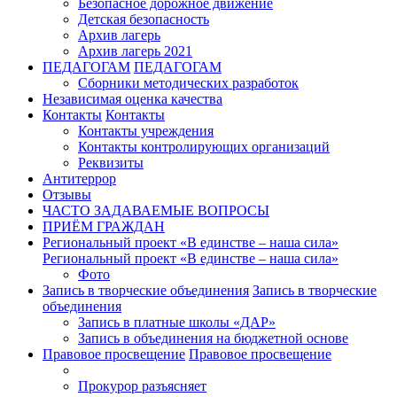
Безопасное дорожное движение
Детская безопасность
Архив лагерь
Архив лагерь 2021
ПЕДАГОГАМ
ПЕДАГОГАМ
Сборники методических разработок
Независимая оценка качества
Контакты
Контакты
Контакты учреждения
Контакты контролирующих организаций
Реквизиты
Антитеррор
Отзывы
ЧАСТО ЗАДАВАЕМЫЕ ВОПРОСЫ
ПРИЁМ ГРАЖДАН
Региональный проект «В единстве – наша сила»
Региональный проект «В единстве – наша сила»
Фото
Запись в творческие объединения
Запись в творческие
объединения
Запись в платные школы «ДАР»
Запись в объединения на бюджетной основе
Правовое просвещение
Правовое просвещение
Прокурор разъясняет