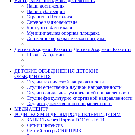
Наша деятельность
Наша деятельность
Наши достижения
Наши публикации
Страничка Психолога
Сетевое взаимодействие
Конкурсы, Фестивали
Муниципальная опорная площадка
Снижение бюрократической нагрузки
Детская Академия Развития
Детская Академия Развития
Школы Академии
ДЕТСКИЕ ОБЪЕДИНЕНИЯ
ДЕТСКИЕ
ОБЪЕДИНЕНИЯ
Студии технической направленности
Студии естественно-научной направленности
Студии социально-гуманитарной направленности
Студии физкультурно-спортивной направленности
Студии художественной направленности
МЕДИАЦЕНТР
РОДИТЕЛЯМ И ДЕТЯМ
РОДИТЕЛЯМ И ДЕТЯМ
ЗАПИСЬ через Портал ГОСУСЛУГИ
Летний интенсив
Летний лагерь СЮРПРИЗ