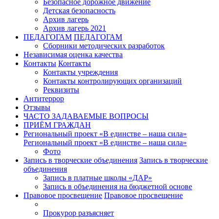
Безопасное дорожное движение
Детская безопасность
Архив лагерь
Архив лагерь 2021
ПЕДАГОГАМ
ПЕДАГОГАМ
Сборники методических разработок
Независимая оценка качества
Контакты
Контакты
Контакты учреждения
Контакты контролирующих организаций
Реквизиты
Антитеррор
Отзывы
ЧАСТО ЗАДАВАЕМЫЕ ВОПРОСЫ
ПРИЁМ ГРАЖДАН
Региональный проект «В единстве – наша сила»
Региональный проект «В единстве – наша сила»
Фото
Запись в творческие объединения
Запись в творческие
объединения
Запись в платные школы «ДАР»
Запись в объединения на бюджетной основе
Правовое просвещение
Правовое просвещение
Прокурор разъясняет