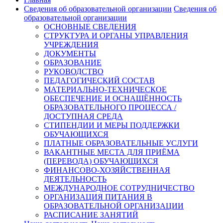
Сведения об образовательной организации
Сведения об
образовательной организации
ОСНОВНЫЕ СВЕДЕНИЯ
СТРУКТУРА И ОРГАНЫ УПРАВЛЕНИЯ
УЧРЕЖДЕНИЯ
ДОКУМЕНТЫ
ОБРАЗОВАНИЕ
РУКОВОДСТВО
ПЕДАГОГИЧЕСКИЙ СОСТАВ
МАТЕРИАЛЬНО-ТЕХНИЧЕСКОЕ
ОБЕСПЕЧЕНИЕ И ОСНАЩЁННОСТЬ
ОБРАЗОВАТЕЛЬНОГО ПРОЦЕССА /
ДОСТУПНАЯ СРЕДА
СТИПЕНДИИ И МЕРЫ ПОДДЕРЖКИ
ОБУЧАЮЩИХСЯ
ПЛАТНЫЕ ОБРАЗОВАТЕЛЬНЫЕ УСЛУГИ
ВАКАНТНЫЕ МЕСТА ДЛЯ ПРИЁМА
(ПЕРЕВОДА) ОБУЧАЮЩИХСЯ
ФИНАНСОВО-ХОЗЯЙСТВЕННАЯ
ДЕЯТЕЛЬНОСТЬ
МЕЖДУНАРОДНОЕ СОТРУДНИЧЕСТВО
ОРГАНИЗАЦИЯ ПИТАНИЯ В
ОБРАЗОВАТЕЛЬНОЙ ОРГАНИЗАЦИИ
РАСПИСАНИЕ ЗАНЯТИЙ