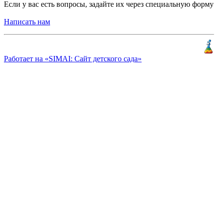
Если у вас есть вопросы, задайте их через специальную форму
Написать нам
Разработка и продвижение
«
КлиентЛаб
»
Работает на «SIMAI: Сайт детского сада»