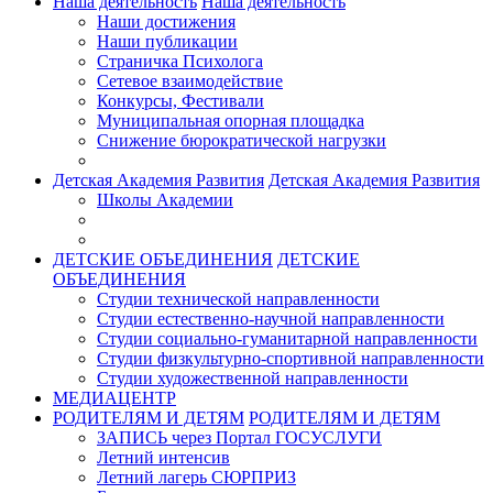
Наша деятельность
Наша деятельность
Наши достижения
Наши публикации
Страничка Психолога
Сетевое взаимодействие
Конкурсы, Фестивали
Муниципальная опорная площадка
Снижение бюрократической нагрузки
Детская Академия Развития
Детская Академия Развития
Школы Академии
ДЕТСКИЕ ОБЪЕДИНЕНИЯ
ДЕТСКИЕ
ОБЪЕДИНЕНИЯ
Студии технической направленности
Студии естественно-научной направленности
Студии социально-гуманитарной направленности
Студии физкультурно-спортивной направленности
Студии художественной направленности
МЕДИАЦЕНТР
РОДИТЕЛЯМ И ДЕТЯМ
РОДИТЕЛЯМ И ДЕТЯМ
ЗАПИСЬ через Портал ГОСУСЛУГИ
Летний интенсив
Летний лагерь СЮРПРИЗ