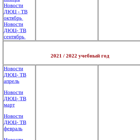
Новости
ДЮЦ - ТВ
октябрь
Новости
ДЮЦ- ТВ
сентябрь
2021 / 2022 учебный год
Новости
ДЮЦ- ТВ
апрель
Новости
ДЮЦ- ТВ
март
Новости
ДЮЦ- ТВ
февраль
Новости