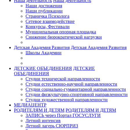
Наша деятельность
Наша деятельность
Наши достижения
Наши публикации
Страничка Психолога
Сетевое взаимодействие
Конкурсы, Фестивали
Муниципальная опорная площадка
Снижение бюрократической нагрузки
Детская Академия Развития
Детская Академия Развития
Школы Академии
ДЕТСКИЕ ОБЪЕДИНЕНИЯ
ДЕТСКИЕ
ОБЪЕДИНЕНИЯ
Студии технической направленности
Студии естественно-научной направленности
Студии социально-гуманитарной направленности
Студии физкультурно-спортивной направленности
Студии художественной направленности
МЕДИАЦЕНТР
РОДИТЕЛЯМ И ДЕТЯМ
РОДИТЕЛЯМ И ДЕТЯМ
ЗАПИСЬ через Портал ГОСУСЛУГИ
Летний интенсив
Летний лагерь СЮРПРИЗ