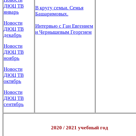
ДЮЦ TВ
В кругу семьи. Семья
январь
Башаримовых.
Новости
Интервью с Ган Евгением
ДЮЦ ТВ
и Чернышевым Георгием
декабрь
Новости
ДЮЦ ТВ
ноябрь
Новости
ДЮЦ ТВ
октябрь
Новости
ДЮЦ ТВ
сентябрь
2020 / 2021 учебный год