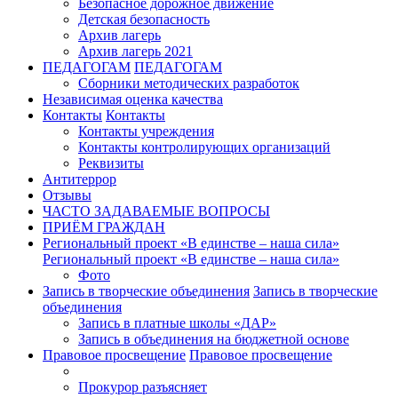
Безопасное дорожное движение
Детская безопасность
Архив лагерь
Архив лагерь 2021
ПЕДАГОГАМ
ПЕДАГОГАМ
Сборники методических разработок
Независимая оценка качества
Контакты
Контакты
Контакты учреждения
Контакты контролирующих организаций
Реквизиты
Антитеррор
Отзывы
ЧАСТО ЗАДАВАЕМЫЕ ВОПРОСЫ
ПРИЁМ ГРАЖДАН
Региональный проект «В единстве – наша сила»
Региональный проект «В единстве – наша сила»
Фото
Запись в творческие объединения
Запись в творческие
объединения
Запись в платные школы «ДАР»
Запись в объединения на бюджетной основе
Правовое просвещение
Правовое просвещение
Прокурор разъясняет