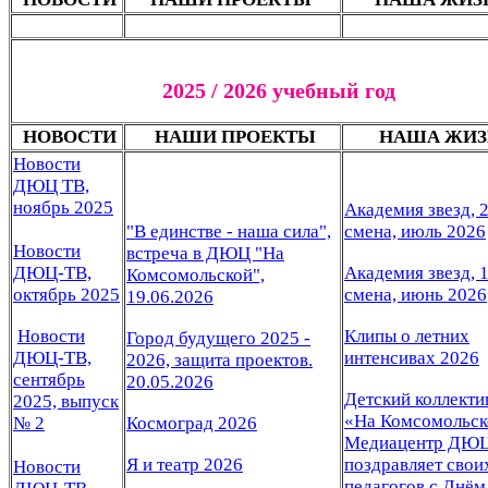
2025 / 2026 учебный год
НОВОСТИ
НАШИ ПРОЕКТЫ
НАША ЖИЗ
Новости
ДЮЦ ТВ,
ноябрь 2025
Академия звезд, 2
"В единстве - наша сила",
смена, июль
2026
Новости
встреча в ДЮЦ "На
ДЮЦ-ТВ,
Академия звезд, 1
Комсомольской",
октябрь 2025
смена, июнь 2026
19.06.2026
Новости
Клипы о летних
Город будущего 2025 -
ДЮЦ-ТВ,
интенсивах 2026
2026, защита проектов.
сентябрь
20.05.2026
Детский коллект
2025, выпуск
«На Комсомольск
№ 2
Космоград 2026
Медиацентр ДЮЦ
Я и театр 2026
поздравляет свои
Новости
педагогов с Днём