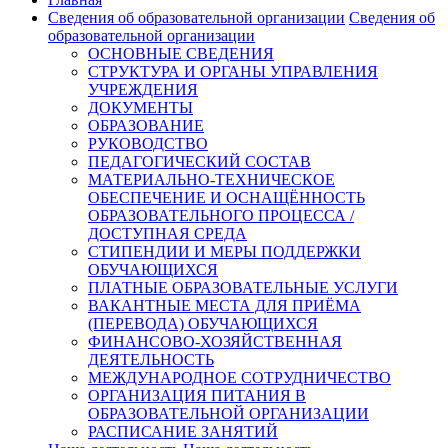
Сведения об образовательной организации
Сведения об
образовательной организации
ОСНОВНЫЕ СВЕДЕНИЯ
СТРУКТУРА И ОРГАНЫ УПРАВЛЕНИЯ
УЧРЕЖДЕНИЯ
ДОКУМЕНТЫ
ОБРАЗОВАНИЕ
РУКОВОДСТВО
ПЕДАГОГИЧЕСКИЙ СОСТАВ
МАТЕРИАЛЬНО-ТЕХНИЧЕСКОЕ
ОБЕСПЕЧЕНИЕ И ОСНАЩЁННОСТЬ
ОБРАЗОВАТЕЛЬНОГО ПРОЦЕССА /
ДОСТУПНАЯ СРЕДА
СТИПЕНДИИ И МЕРЫ ПОДДЕРЖКИ
ОБУЧАЮЩИХСЯ
ПЛАТНЫЕ ОБРАЗОВАТЕЛЬНЫЕ УСЛУГИ
ВАКАНТНЫЕ МЕСТА ДЛЯ ПРИЁМА
(ПЕРЕВОДА) ОБУЧАЮЩИХСЯ
ФИНАНСОВО-ХОЗЯЙСТВЕННАЯ
ДЕЯТЕЛЬНОСТЬ
МЕЖДУНАРОДНОЕ СОТРУДНИЧЕСТВО
ОРГАНИЗАЦИЯ ПИТАНИЯ В
ОБРАЗОВАТЕЛЬНОЙ ОРГАНИЗАЦИИ
РАСПИСАНИЕ ЗАНЯТИЙ