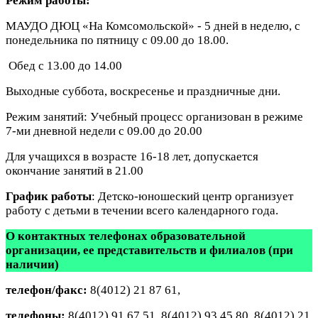
Режим работы:
МАУДО ДЮЦ «На Комсомольской» - 5 дней в неделю, с
понедельника по пятницу с 09.00 до 18.00.
Обед с 13.00 до 14.00
Выходные суббота, воскресенье и праздничные дни.
Режим занятий: Учебный процесс организован в режиме
7-ми дневной недели с 09.00 до 20.00
Для учащихся в возрасте 16-18 лет, допускается
окончание занятий в 21.00
График работы
: Детско-юношеский центр организует
работу с детьми в течении всего календарного года.
О контактных телефонах образовательной
организации, ее представительств и филиалов (при
наличии)
телефон/факс:
8(4012) 21 87 61,
телефоны:
8(4012) 91 67 51, 8(4012) 93 45 80, 8(4012) 21