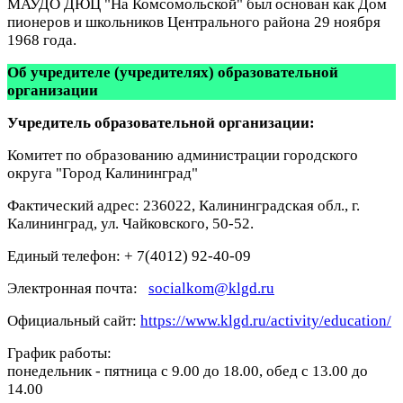
МАУДО ДЮЦ "На Комсомольской" был основан как Дом
пионеров и школьников Центрального района 29 ноября
1968 года.
Об учредителе (учредителях) образовательной
организации
Учредитель образовательной организации:
Комитет по образованию администрации городского
округа "Город Калининград"
Фактический адрес: 236022, Калининградская обл., г.
Калининград, ул. Чайковского, 50-52.
Единый телефон: + 7(4012) 92-40-09
Электронная почта:
socialkom@klgd.ru
Официальный сайт:
https://www.klgd.ru/activity/education/
График работы:
понедельник - пятница с 9.00 до 18.00, обед c 13.00 до
14.00