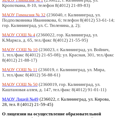
МАОУ Гимназия № 1
(236022, г. Калининград, ул.
Кропоткина, 8-10, телефон 8(4012) 21-89-83)
МАОУ Гимназия № 32
(236040, г. Калининград, ул.
Подполковника Иванникова, 6; телефон 8(4012) 53-61-14;
гор. Калининград, ул. С. Тюленина, д. 2);
МАОУ СОШ № 4
(2360022, гор. Калининград, ул.
К.Маркса, д. 65, тел./факс 8(4012) 21-55-95)
МАОУ СОШ № 10
(236023, г. Калининград, ул. Войнич,
1, тел./факс 8(4012) 21-65-08); ул. Красная, 301, тел./факс
8(4012) 21-88-17)
МАОУ СОШ № 11
(236019, г. Калининград, ул. Мира,
1, тел./факс 8(4012) 56-88-61)
МАОУ СОШ № 50
(2360019, гор. Калининград, ул.
Каштановая аллея, д. 147, тел./факс 8(4012) 91-01-11)
МАОУ Лицей №49
(
236022, г. Калининград, ул. Кирова,
28, тел. 8 (4012) 21-59-45)
О лицензии на осуществление образовательной