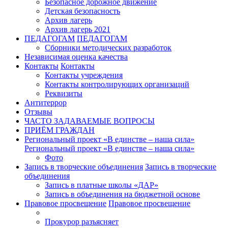
Безопасное дорожное движение
Детская безопасность
Архив лагерь
Архив лагерь 2021
ПЕДАГОГАМ
ПЕДАГОГАМ
Сборники методических разработок
Независимая оценка качества
Контакты
Контакты
Контакты учреждения
Контакты контролирующих организаций
Реквизиты
Антитеррор
Отзывы
ЧАСТО ЗАДАВАЕМЫЕ ВОПРОСЫ
ПРИЁМ ГРАЖДАН
Региональный проект «В единстве – наша сила»
Региональный проект «В единстве – наша сила»
Фото
Запись в творческие объединения
Запись в творческие
объединения
Запись в платные школы «ДАР»
Запись в объединения на бюджетной основе
Правовое просвещение
Правовое просвещение
Прокурор разъясняет