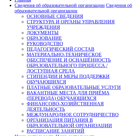
Сведения об образовательной организации
Сведения об
образовательной организации
ОСНОВНЫЕ СВЕДЕНИЯ
СТРУКТУРА И ОРГАНЫ УПРАВЛЕНИЯ
УЧРЕЖДЕНИЯ
ДОКУМЕНТЫ
ОБРАЗОВАНИЕ
РУКОВОДСТВО
ПЕДАГОГИЧЕСКИЙ СОСТАВ
МАТЕРИАЛЬНО-ТЕХНИЧЕСКОЕ
ОБЕСПЕЧЕНИЕ И ОСНАЩЁННОСТЬ
ОБРАЗОВАТЕЛЬНОГО ПРОЦЕССА /
ДОСТУПНАЯ СРЕДА
СТИПЕНДИИ И МЕРЫ ПОДДЕРЖКИ
ОБУЧАЮЩИХСЯ
ПЛАТНЫЕ ОБРАЗОВАТЕЛЬНЫЕ УСЛУГИ
ВАКАНТНЫЕ МЕСТА ДЛЯ ПРИЁМА
(ПЕРЕВОДА) ОБУЧАЮЩИХСЯ
ФИНАНСОВО-ХОЗЯЙСТВЕННАЯ
ДЕЯТЕЛЬНОСТЬ
МЕЖДУНАРОДНОЕ СОТРУДНИЧЕСТВО
ОРГАНИЗАЦИЯ ПИТАНИЯ В
ОБРАЗОВАТЕЛЬНОЙ ОРГАНИЗАЦИИ
РАСПИСАНИЕ ЗАНЯТИЙ