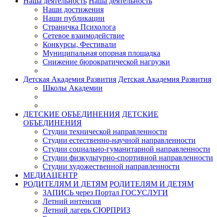
Наша деятельность
Наша деятельность
Наши достижения
Наши публикации
Страничка Психолога
Сетевое взаимодействие
Конкурсы, Фестивали
Муниципальная опорная площадка
Снижение бюрократической нагрузки
Детская Академия Развития
Детская Академия Развития
Школы Академии
ДЕТСКИЕ ОБЪЕДИНЕНИЯ
ДЕТСКИЕ
ОБЪЕДИНЕНИЯ
Студии технической направленности
Студии естественно-научной направленности
Студии социально-гуманитарной направленности
Студии физкультурно-спортивной направленности
Студии художественной направленности
МЕДИАЦЕНТР
РОДИТЕЛЯМ И ДЕТЯМ
РОДИТЕЛЯМ И ДЕТЯМ
ЗАПИСЬ через Портал ГОСУСЛУГИ
Летний интенсив
Летний лагерь СЮРПРИЗ