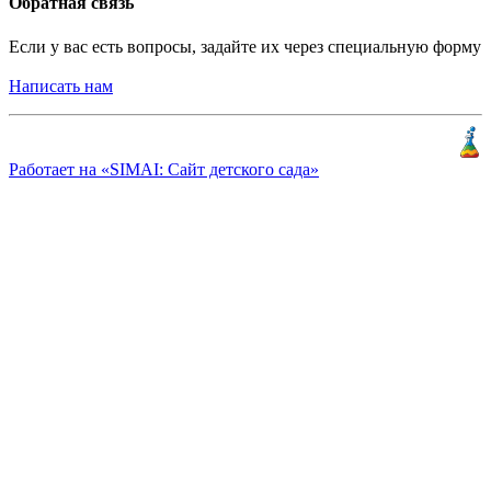
Обратная связь
Если у вас есть вопросы, задайте их через специальную форму
Написать нам
Разработка и продвижение
«
КлиентЛаб
»
Работает на «SIMAI: Сайт детского сада»