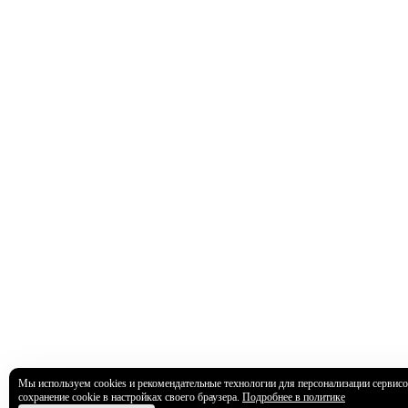
Мы используем cookies и рекомендательные технологии для персонализации сервисо
сохранение cookie в настройках своего браузера.
Подробнее в политике