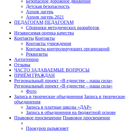
Безопасное дорожное движение
Детская безопасность
Архив лагерь
Архив лагерь 2021
ПЕДАГОГАМ
ПЕДАГОГАМ
Сборники методических разработок
Независимая оценка качества
Контакты
Контакты
Контакты учреждения
Контакты контролирующих организаций
Реквизиты
Антитеррор
Отзывы
ЧАСТО ЗАДАВАЕМЫЕ ВОПРОСЫ
ПРИЁМ ГРАЖДАН
Региональный проект «В единстве – наша сила»
Региональный проект «В единстве – наша сила»
Фото
Запись в творческие объединения
Запись в творческие
объединения
Запись в платные школы «ДАР»
Запись в объединения на бюджетной основе
Правовое просвещение
Правовое просвещение
Прокурор разъясняет