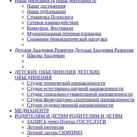
Наша деятельность
Наша деятельность
Наши достижения
Наши публикации
Страничка Психолога
Сетевое взаимодействие
Конкурсы, Фестивали
Муниципальная опорная площадка
Снижение бюрократической нагрузки
Детская Академия Развития
Детская Академия Развития
Школы Академии
ДЕТСКИЕ ОБЪЕДИНЕНИЯ
ДЕТСКИЕ
ОБЪЕДИНЕНИЯ
Студии технической направленности
Студии естественно-научной направленности
Студии социально-гуманитарной направленности
Студии физкультурно-спортивной направленности
Студии художественной направленности
МЕДИАЦЕНТР
РОДИТЕЛЯМ И ДЕТЯМ
РОДИТЕЛЯМ И ДЕТЯМ
ЗАПИСЬ через Портал ГОСУСЛУГИ
Летний интенсив
Летний лагерь СЮРПРИЗ