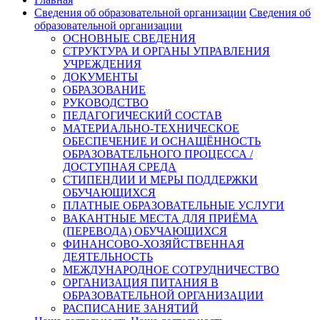
Сведения об образовательной организации
Сведения об
образовательной организации
ОСНОВНЫЕ СВЕДЕНИЯ
СТРУКТУРА И ОРГАНЫ УПРАВЛЕНИЯ
УЧРЕЖДЕНИЯ
ДОКУМЕНТЫ
ОБРАЗОВАНИЕ
РУКОВОДСТВО
ПЕДАГОГИЧЕСКИЙ СОСТАВ
МАТЕРИАЛЬНО-ТЕХНИЧЕСКОЕ
ОБЕСПЕЧЕНИЕ И ОСНАЩЁННОСТЬ
ОБРАЗОВАТЕЛЬНОГО ПРОЦЕССА /
ДОСТУПНАЯ СРЕДА
СТИПЕНДИИ И МЕРЫ ПОДДЕРЖКИ
ОБУЧАЮЩИХСЯ
ПЛАТНЫЕ ОБРАЗОВАТЕЛЬНЫЕ УСЛУГИ
ВАКАНТНЫЕ МЕСТА ДЛЯ ПРИЁМА
(ПЕРЕВОДА) ОБУЧАЮЩИХСЯ
ФИНАНСОВО-ХОЗЯЙСТВЕННАЯ
ДЕЯТЕЛЬНОСТЬ
МЕЖДУНАРОДНОЕ СОТРУДНИЧЕСТВО
ОРГАНИЗАЦИЯ ПИТАНИЯ В
ОБРАЗОВАТЕЛЬНОЙ ОРГАНИЗАЦИИ
РАСПИСАНИЕ ЗАНЯТИЙ