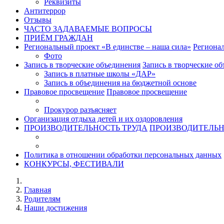
Реквизиты
Антитеррор
Отзывы
ЧАСТО ЗАДАВАЕМЫЕ ВОПРОСЫ
ПРИЁМ ГРАЖДАН
Региональный проект «В единстве – наша сила»
Регионал
Фото
Запись в творческие объединения
Запись в творческие о
Запись в платные школы «ДАР»
Запись в объединения на бюджетной основе
Правовое просвещение
Правовое просвещение
Прокурор разъясняет
Организация отдыха детей и их оздоровления
ПРОИЗВОДИТЕЛЬНОСТЬ ТРУДА
ПРОИЗВОДИТЕЛЬН
Политика в отношении обработки персональных данных
КОНКУРСЫ, ФЕСТИВАЛИ
Главная
Родителям
Наши достижения