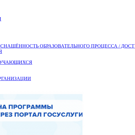
Я
СНАЩЁННОСТЬ ОБРАЗОВАТЕЛЬНОГО ПРОЦЕССА / ДОС
Я
ОБУЧАЮЩИХСЯ
ОРГАНИЗАЦИИ