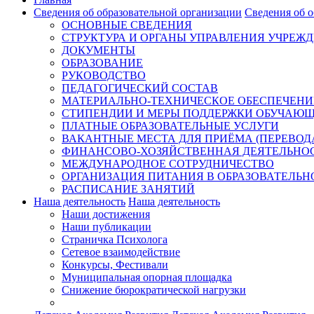
Сведения об образовательной организации
Сведения об о
ОСНОВНЫЕ СВЕДЕНИЯ
СТРУКТУРА И ОРГАНЫ УПРАВЛЕНИЯ УЧРЕЖ
ДОКУМЕНТЫ
ОБРАЗОВАНИЕ
РУКОВОДСТВО
ПЕДАГОГИЧЕСКИЙ СОСТАВ
МАТЕРИАЛЬНО-ТЕХНИЧЕСКОЕ ОБЕСПЕЧЕНИЕ
СТИПЕНДИИ И МЕРЫ ПОДДЕРЖКИ ОБУЧАЮ
ПЛАТНЫЕ ОБРАЗОВАТЕЛЬНЫЕ УСЛУГИ
ВАКАНТНЫЕ МЕСТА ДЛЯ ПРИЁМА (ПЕРЕВО
ФИНАНСОВО-ХОЗЯЙСТВЕННАЯ ДЕЯТЕЛЬНО
МЕЖДУНАРОДНОЕ СОТРУДНИЧЕСТВО
ОРГАНИЗАЦИЯ ПИТАНИЯ В ОБРАЗОВАТЕЛЬН
РАСПИСАНИЕ ЗАНЯТИЙ
Наша деятельность
Наша деятельность
Наши достижения
Наши публикации
Страничка Психолога
Сетевое взаимодействие
Конкурсы, Фестивали
Муниципальная опорная площадка
Снижение бюрократической нагрузки