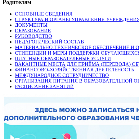
Родителям
ОСНОВНЫЕ СВЕДЕНИЯ
СТРУКТУРА И ОРГАНЫ УПРАВЛЕНИЯ УЧРЕЖДЕНИ
ДОКУМЕНТЫ
ОБРАЗОВАНИЕ
РУКОВОДСТВО
ПЕДАГОГИЧЕСКИЙ СОСТАВ
МАТЕРИАЛЬНО-ТЕХНИЧЕСКОЕ ОБЕСПЕЧЕНИЕ И О
СТИПЕНДИИ И МЕРЫ ПОДДЕРЖКИ ОБУЧАЮЩИХС
ПЛАТНЫЕ ОБРАЗОВАТЕЛЬНЫЕ УСЛУГИ
ВАКАНТНЫЕ МЕСТА ДЛЯ ПРИЁМА (ПЕРЕВОДА) 
ФИНАНСОВО-ХОЗЯЙСТВЕННАЯ ДЕЯТЕЛЬНОСТЬ
МЕЖДУНАРОДНОЕ СОТРУДНИЧЕСТВО
ОРГАНИЗАЦИЯ ПИТАНИЯ В ОБРАЗОВАТЕЛЬНОЙ 
РАСПИСАНИЕ ЗАНЯТИЙ