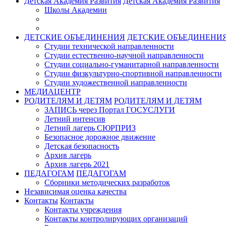
Детская Академия Развития
Детская Академия Развития
Школы Академии
ДЕТСКИЕ ОБЪЕДИНЕНИЯ
ДЕТСКИЕ ОБЪЕДИНЕНИ
Студии технической направленности
Студии естественно-научной направленности
Студии социально-гуманитарной направленности
Студии физкультурно-спортивной направленности
Студии художественной направленности
МЕДИАЦЕНТР
РОДИТЕЛЯМ И ДЕТЯМ
РОДИТЕЛЯМ И ДЕТЯМ
ЗАПИСЬ через Портал ГОСУСЛУГИ
Летний интенсив
Летний лагерь СЮРПРИЗ
Безопасное дорожное движение
Детская безопасность
Архив лагерь
Архив лагерь 2021
ПЕДАГОГАМ
ПЕДАГОГАМ
Сборники методических разработок
Независимая оценка качества
Контакты
Контакты
Контакты учреждения
Контакты контролирующих организаций