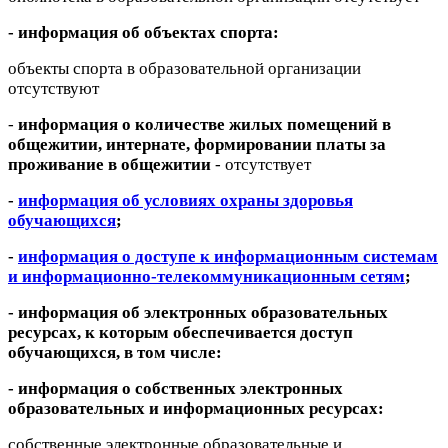
- информация об объектах спорта:
объекты спорта в образовательной организации
отсутствуют
-
информация о количестве жилых помещений в
общежитии, интернате, формировании платы за
проживание в общежитии
- отсутствует
-
информация об условиях охраны здоровья
обучающихся
;
-
информация о доступе к информационным системам
и информационно-телекоммуникационным сетям
;
- информация об электронных образовательных
ресурсах, к которым обеспечивается доступ
обучающихся, в том числе:
- информация о собственных электронных
образовательных и информационных ресурсах:
собственные электронные образовательные и