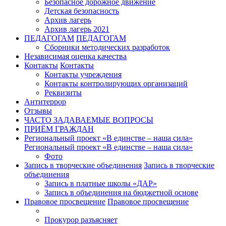
Безопасное дорожное движение
Детская безопасность
Архив лагерь
Архив лагерь 2021
ПЕДАГОГАМ
ПЕДАГОГАМ
Сборники методических разработок
Независимая оценка качества
Контакты
Контакты
Контакты учреждения
Контакты контролирующих организаций
Реквизиты
Антитеррор
Отзывы
ЧАСТО ЗАДАВАЕМЫЕ ВОПРОСЫ
ПРИЁМ ГРАЖДАН
Региональный проект «В единстве – наша сила»
Региональный проект «В единстве – наша сила»
Фото
Запись в творческие объединения
Запись в творческие
объединения
Запись в платные школы «ДАР»
Запись в объединения на бюджетной основе
Правовое просвещение
Правовое просвещение
Прокурор разъясняет