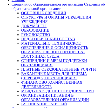
Сведения об образовательной организации
Сведения об
образовательной организации
ОСНОВНЫЕ СВЕДЕНИЯ
СТРУКТУРА И ОРГАНЫ УПРАВЛЕНИЯ
УЧРЕЖДЕНИЯ
ДОКУМЕНТЫ
ОБРАЗОВАНИЕ
РУКОВОДСТВО
ПЕДАГОГИЧЕСКИЙ СОСТАВ
МАТЕРИАЛЬНО-ТЕХНИЧЕСКОЕ
ОБЕСПЕЧЕНИЕ И ОСНАЩЁННОСТЬ
ОБРАЗОВАТЕЛЬНОГО ПРОЦЕССА /
ДОСТУПНАЯ СРЕДА
СТИПЕНДИИ И МЕРЫ ПОДДЕРЖКИ
ОБУЧАЮЩИХСЯ
ПЛАТНЫЕ ОБРАЗОВАТЕЛЬНЫЕ УСЛУГИ
ВАКАНТНЫЕ МЕСТА ДЛЯ ПРИЁМА
(ПЕРЕВОДА) ОБУЧАЮЩИХСЯ
ФИНАНСОВО-ХОЗЯЙСТВЕННАЯ
ДЕЯТЕЛЬНОСТЬ
МЕЖДУНАРОДНОЕ СОТРУДНИЧЕСТВО
ОРГАНИЗАЦИЯ ПИТАНИЯ В
ОБРАЗОВАТЕЛЬНОЙ ОРГАНИЗАЦИИ
РАСПИСАНИЕ ЗАНЯТИЙ