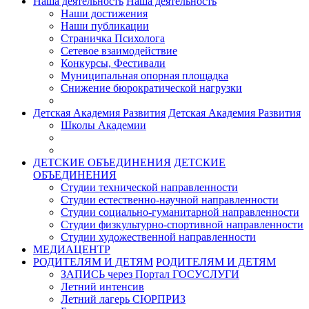
Наша деятельность
Наша деятельность
Наши достижения
Наши публикации
Страничка Психолога
Сетевое взаимодействие
Конкурсы, Фестивали
Муниципальная опорная площадка
Снижение бюрократической нагрузки
Детская Академия Развития
Детская Академия Развития
Школы Академии
ДЕТСКИЕ ОБЪЕДИНЕНИЯ
ДЕТСКИЕ
ОБЪЕДИНЕНИЯ
Студии технической направленности
Студии естественно-научной направленности
Студии социально-гуманитарной направленности
Студии физкультурно-спортивной направленности
Студии художественной направленности
МЕДИАЦЕНТР
РОДИТЕЛЯМ И ДЕТЯМ
РОДИТЕЛЯМ И ДЕТЯМ
ЗАПИСЬ через Портал ГОСУСЛУГИ
Летний интенсив
Летний лагерь СЮРПРИЗ