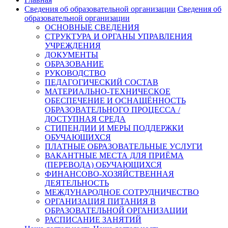
Сведения об образовательной организации
Сведения об
образовательной организации
ОСНОВНЫЕ СВЕДЕНИЯ
СТРУКТУРА И ОРГАНЫ УПРАВЛЕНИЯ
УЧРЕЖДЕНИЯ
ДОКУМЕНТЫ
ОБРАЗОВАНИЕ
РУКОВОДСТВО
ПЕДАГОГИЧЕСКИЙ СОСТАВ
МАТЕРИАЛЬНО-ТЕХНИЧЕСКОЕ
ОБЕСПЕЧЕНИЕ И ОСНАЩЁННОСТЬ
ОБРАЗОВАТЕЛЬНОГО ПРОЦЕССА /
ДОСТУПНАЯ СРЕДА
СТИПЕНДИИ И МЕРЫ ПОДДЕРЖКИ
ОБУЧАЮЩИХСЯ
ПЛАТНЫЕ ОБРАЗОВАТЕЛЬНЫЕ УСЛУГИ
ВАКАНТНЫЕ МЕСТА ДЛЯ ПРИЁМА
(ПЕРЕВОДА) ОБУЧАЮЩИХСЯ
ФИНАНСОВО-ХОЗЯЙСТВЕННАЯ
ДЕЯТЕЛЬНОСТЬ
МЕЖДУНАРОДНОЕ СОТРУДНИЧЕСТВО
ОРГАНИЗАЦИЯ ПИТАНИЯ В
ОБРАЗОВАТЕЛЬНОЙ ОРГАНИЗАЦИИ
РАСПИСАНИЕ ЗАНЯТИЙ