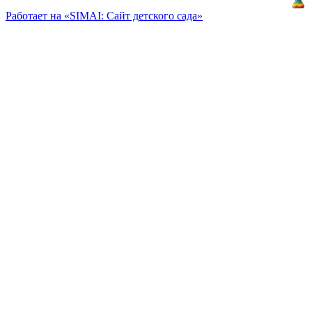
«
КлиентЛаб
»
Работает на «SIMAI: Сайт детского сада»