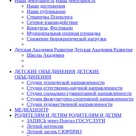
Наша деятельность
Наша деятельность
Наши достижения
Наши публикации
Страничка Психолога
Сетевое взаимодействие
Конкурсы, Фестивали
Муниципальная опорная площадка
Снижение бюрократической нагрузки
Детская Академия Развития
Детская Академия Развития
Школы Академии
ДЕТСКИЕ ОБЪЕДИНЕНИЯ
ДЕТСКИЕ
ОБЪЕДИНЕНИЯ
Студии технической направленности
Студии естественно-научной направленности
Студии социально-гуманитарной направленности
Студии физкультурно-спортивной направленности
Студии художественной направленности
МЕДИАЦЕНТР
РОДИТЕЛЯМ И ДЕТЯМ
РОДИТЕЛЯМ И ДЕТЯМ
ЗАПИСЬ через Портал ГОСУСЛУГИ
Летний интенсив
Летний лагерь СЮРПРИЗ