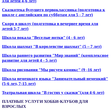
для детей 4-6 лет)
Сказкотека будущего первоклассника (подготовка к
школе с английским по субботам для 5 - 7 лет)
Скоро в школу
(подготовка в вечернее время для
детей 5-7 лет)
Школа вокала "Веселые нотки" (4 - 6 лет)
Школа шахмат "В королевстве шахмат" (5 – 7 лет)
Школа раннего развития "Мир знаний" (к
омплексное
развитие для детей 4 - 5 лет)
Школа рисования "Мы рисуем комикс" (9 -16 лет)
Школа немецкого языка "Занимательный немецкий"
(5-6 лет, 7-15 лет)
Театральная школа "В гостях у сказки"(для 4-6 лет)
ПЛАТНЫЕ УСЛУГИ ХОББИ-КЛУБОВ ДЛЯ
ВЗРОСЛЫХ