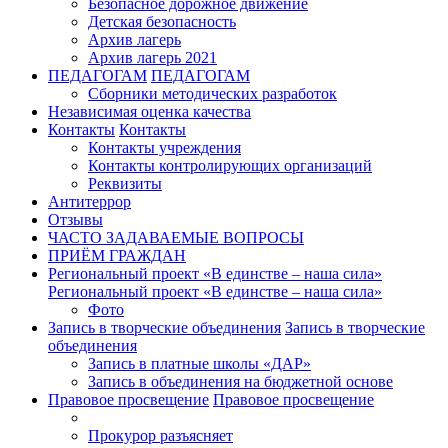
Безопасное дорожное движение
Детская безопасность
Архив лагерь
Архив лагерь 2021
ПЕДАГОГАМ
ПЕДАГОГАМ
Сборники методических разработок
Независимая оценка качества
Контакты
Контакты
Контакты учреждения
Контакты контролирующих организаций
Реквизиты
Антитеррор
Отзывы
ЧАСТО ЗАДАВАЕМЫЕ ВОПРОСЫ
ПРИЁМ ГРАЖДАН
Региональный проект «В единстве – наша сила»
Региональный проект «В единстве – наша сила»
Фото
Запись в творческие объединения
Запись в творческие
объединения
Запись в платные школы «ДАР»
Запись в объединения на бюджетной основе
Правовое просвещение
Правовое просвещение
Прокурор разъясняет