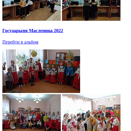
Государыня Масленица 2022
Перейти в альбом