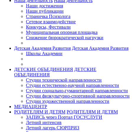
Наша деятельность
Наша деятельность
Наши достижения
Наши публикации
Страничка Психолога
Сетевое взаимодействие
Конкурсы, Фестивали
Муниципальная опорная площадка
Снижение бюрократической нагрузки
Детская Академия Развития
Детская Академия Развития
Школы Академии
ДЕТСКИЕ ОБЪЕДИНЕНИЯ
ДЕТСКИЕ
ОБЪЕДИНЕНИЯ
Студии технической направленности
Студии естественно-научной направленности
Студии социально-гуманитарной направленности
Студии физкультурно-спортивной направленности
Студии художественной направленности
МЕДИАЦЕНТР
РОДИТЕЛЯМ И ДЕТЯМ
РОДИТЕЛЯМ И ДЕТЯМ
ЗАПИСЬ через Портал ГОСУСЛУГИ
Летний интенсив
Летний лагерь СЮРПРИЗ