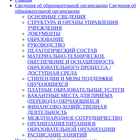
Сведения об образовательной организации
Сведения об
образовательной организации
ОСНОВНЫЕ СВЕДЕНИЯ
СТРУКТУРА И ОРГАНЫ УПРАВЛЕНИЯ
УЧРЕЖДЕНИЯ
ДОКУМЕНТЫ
ОБРАЗОВАНИЕ
РУКОВОДСТВО
ПЕДАГОГИЧЕСКИЙ СОСТАВ
МАТЕРИАЛЬНО-ТЕХНИЧЕСКОЕ
ОБЕСПЕЧЕНИЕ И ОСНАЩЁННОСТЬ
ОБРАЗОВАТЕЛЬНОГО ПРОЦЕССА /
ДОСТУПНАЯ СРЕДА
СТИПЕНДИИ И МЕРЫ ПОДДЕРЖКИ
ОБУЧАЮЩИХСЯ
ПЛАТНЫЕ ОБРАЗОВАТЕЛЬНЫЕ УСЛУГИ
ВАКАНТНЫЕ МЕСТА ДЛЯ ПРИЁМА
(ПЕРЕВОДА) ОБУЧАЮЩИХСЯ
ФИНАНСОВО-ХОЗЯЙСТВЕННАЯ
ДЕЯТЕЛЬНОСТЬ
МЕЖДУНАРОДНОЕ СОТРУДНИЧЕСТВО
ОРГАНИЗАЦИЯ ПИТАНИЯ В
ОБРАЗОВАТЕЛЬНОЙ ОРГАНИЗАЦИИ
РАСПИСАНИЕ ЗАНЯТИЙ