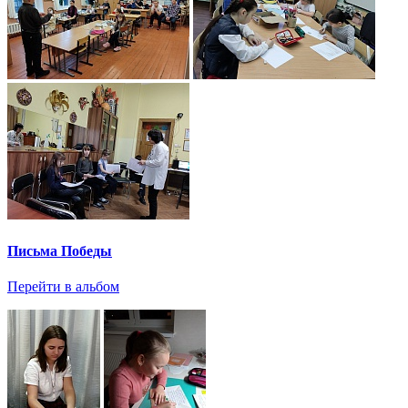
Письма Победы
Перейти в альбом