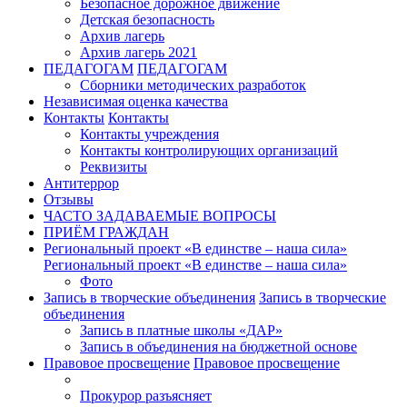
Безопасное дорожное движение
Детская безопасность
Архив лагерь
Архив лагерь 2021
ПЕДАГОГАМ
ПЕДАГОГАМ
Сборники методических разработок
Независимая оценка качества
Контакты
Контакты
Контакты учреждения
Контакты контролирующих организаций
Реквизиты
Антитеррор
Отзывы
ЧАСТО ЗАДАВАЕМЫЕ ВОПРОСЫ
ПРИЁМ ГРАЖДАН
Региональный проект «В единстве – наша сила»
Региональный проект «В единстве – наша сила»
Фото
Запись в творческие объединения
Запись в творческие
объединения
Запись в платные школы «ДАР»
Запись в объединения на бюджетной основе
Правовое просвещение
Правовое просвещение
Прокурор разъясняет