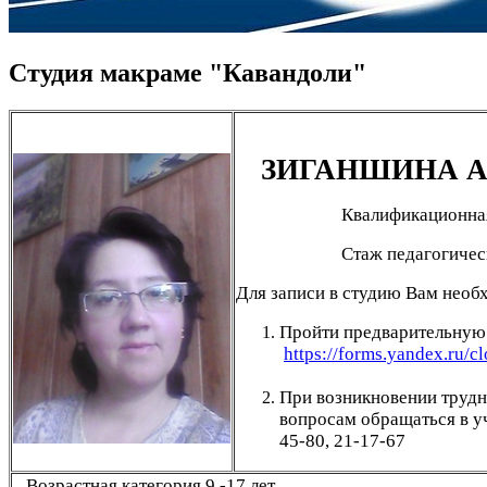
Студия макраме "Кавандоли"
ЗИГАНШИНА А
Квалификационная
Стаж педагогичес
Для записи в студию Вам необ
Пройти предварительную
https://forms.yandex.ru
При возникновении труд
вопросам обращаться в у
45-80, 21-17-67
Возрастная категория 9 -17 лет