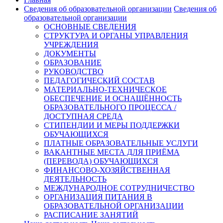
Сведения об образовательной организации
Сведения об
образовательной организации
ОСНОВНЫЕ СВЕДЕНИЯ
СТРУКТУРА И ОРГАНЫ УПРАВЛЕНИЯ
УЧРЕЖДЕНИЯ
ДОКУМЕНТЫ
ОБРАЗОВАНИЕ
РУКОВОДСТВО
ПЕДАГОГИЧЕСКИЙ СОСТАВ
МАТЕРИАЛЬНО-ТЕХНИЧЕСКОЕ
ОБЕСПЕЧЕНИЕ И ОСНАЩЁННОСТЬ
ОБРАЗОВАТЕЛЬНОГО ПРОЦЕССА /
ДОСТУПНАЯ СРЕДА
СТИПЕНДИИ И МЕРЫ ПОДДЕРЖКИ
ОБУЧАЮЩИХСЯ
ПЛАТНЫЕ ОБРАЗОВАТЕЛЬНЫЕ УСЛУГИ
ВАКАНТНЫЕ МЕСТА ДЛЯ ПРИЁМА
(ПЕРЕВОДА) ОБУЧАЮЩИХСЯ
ФИНАНСОВО-ХОЗЯЙСТВЕННАЯ
ДЕЯТЕЛЬНОСТЬ
МЕЖДУНАРОДНОЕ СОТРУДНИЧЕСТВО
ОРГАНИЗАЦИЯ ПИТАНИЯ В
ОБРАЗОВАТЕЛЬНОЙ ОРГАНИЗАЦИИ
РАСПИСАНИЕ ЗАНЯТИЙ