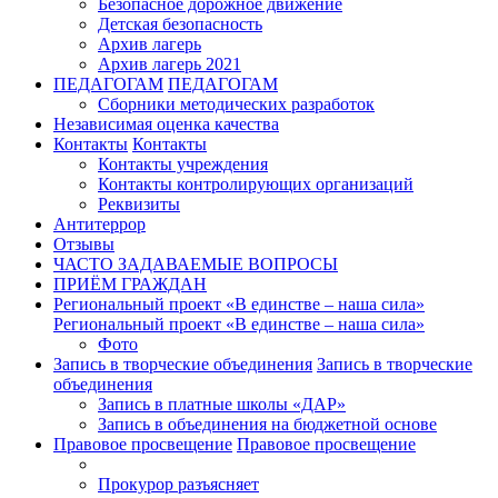
Безопасное дорожное движение
Детская безопасность
Архив лагерь
Архив лагерь 2021
ПЕДАГОГАМ
ПЕДАГОГАМ
Сборники методических разработок
Независимая оценка качества
Контакты
Контакты
Контакты учреждения
Контакты контролирующих организаций
Реквизиты
Антитеррор
Отзывы
ЧАСТО ЗАДАВАЕМЫЕ ВОПРОСЫ
ПРИЁМ ГРАЖДАН
Региональный проект «В единстве – наша сила»
Региональный проект «В единстве – наша сила»
Фото
Запись в творческие объединения
Запись в творческие
объединения
Запись в платные школы «ДАР»
Запись в объединения на бюджетной основе
Правовое просвещение
Правовое просвещение
Прокурор разъясняет