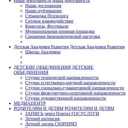
Наша деятельность
Наша деятельность
Наши достижения
Наши публикации
Страничка Психолога
Сетевое взаимодействие
Конкурсы, Фестивали
Муниципальная опорная площадка
Снижение бюрократической нагрузки
Детская Академия Развития
Детская Академия Развития
Школы Академии
ДЕТСКИЕ ОБЪЕДИНЕНИЯ
ДЕТСКИЕ
ОБЪЕДИНЕНИЯ
Студии технической направленности
Студии естественно-научной направленности
Студии социально-гуманитарной направленности
Студии физкультурно-спортивной направленности
Студии художественной направленности
МЕДИАЦЕНТР
РОДИТЕЛЯМ И ДЕТЯМ
РОДИТЕЛЯМ И ДЕТЯМ
ЗАПИСЬ через Портал ГОСУСЛУГИ
Летний интенсив
Летний лагерь СЮРПРИЗ