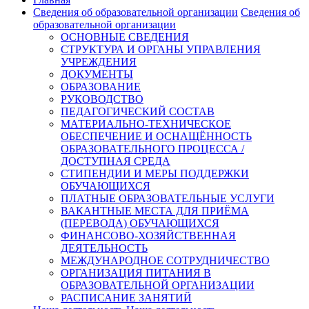
Сведения об образовательной организации
Сведения об
образовательной организации
ОСНОВНЫЕ СВЕДЕНИЯ
СТРУКТУРА И ОРГАНЫ УПРАВЛЕНИЯ
УЧРЕЖДЕНИЯ
ДОКУМЕНТЫ
ОБРАЗОВАНИЕ
РУКОВОДСТВО
ПЕДАГОГИЧЕСКИЙ СОСТАВ
МАТЕРИАЛЬНО-ТЕХНИЧЕСКОЕ
ОБЕСПЕЧЕНИЕ И ОСНАЩЁННОСТЬ
ОБРАЗОВАТЕЛЬНОГО ПРОЦЕССА /
ДОСТУПНАЯ СРЕДА
СТИПЕНДИИ И МЕРЫ ПОДДЕРЖКИ
ОБУЧАЮЩИХСЯ
ПЛАТНЫЕ ОБРАЗОВАТЕЛЬНЫЕ УСЛУГИ
ВАКАНТНЫЕ МЕСТА ДЛЯ ПРИЁМА
(ПЕРЕВОДА) ОБУЧАЮЩИХСЯ
ФИНАНСОВО-ХОЗЯЙСТВЕННАЯ
ДЕЯТЕЛЬНОСТЬ
МЕЖДУНАРОДНОЕ СОТРУДНИЧЕСТВО
ОРГАНИЗАЦИЯ ПИТАНИЯ В
ОБРАЗОВАТЕЛЬНОЙ ОРГАНИЗАЦИИ
РАСПИСАНИЕ ЗАНЯТИЙ