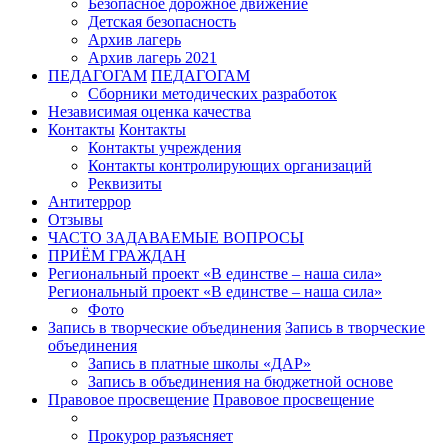
Безопасное дорожное движение
Детская безопасность
Архив лагерь
Архив лагерь 2021
ПЕДАГОГАМ
ПЕДАГОГАМ
Сборники методических разработок
Независимая оценка качества
Контакты
Контакты
Контакты учреждения
Контакты контролирующих организаций
Реквизиты
Антитеррор
Отзывы
ЧАСТО ЗАДАВАЕМЫЕ ВОПРОСЫ
ПРИЁМ ГРАЖДАН
Региональный проект «В единстве – наша сила»
Региональный проект «В единстве – наша сила»
Фото
Запись в творческие объединения
Запись в творческие
объединения
Запись в платные школы «ДАР»
Запись в объединения на бюджетной основе
Правовое просвещение
Правовое просвещение
Прокурор разъясняет