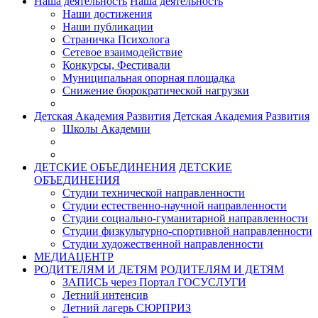
Наша деятельность
Наша деятельность
Наши достижения
Наши публикации
Страничка Психолога
Сетевое взаимодействие
Конкурсы, Фестивали
Муниципальная опорная площадка
Снижение бюрократической нагрузки
Детская Академия Развития
Детская Академия Развития
Школы Академии
ДЕТСКИЕ ОБЪЕДИНЕНИЯ
ДЕТСКИЕ
ОБЪЕДИНЕНИЯ
Студии технической направленности
Студии естественно-научной направленности
Студии социально-гуманитарной направленности
Студии физкультурно-спортивной направленности
Студии художественной направленности
МЕДИАЦЕНТР
РОДИТЕЛЯМ И ДЕТЯМ
РОДИТЕЛЯМ И ДЕТЯМ
ЗАПИСЬ через Портал ГОСУСЛУГИ
Летний интенсив
Летний лагерь СЮРПРИЗ