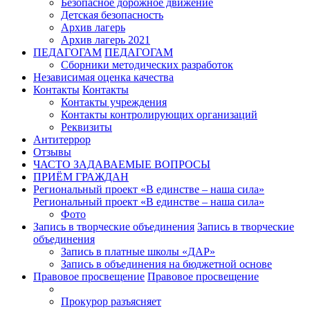
Безопасное дорожное движение
Детская безопасность
Архив лагерь
Архив лагерь 2021
ПЕДАГОГАМ
ПЕДАГОГАМ
Сборники методических разработок
Независимая оценка качества
Контакты
Контакты
Контакты учреждения
Контакты контролирующих организаций
Реквизиты
Антитеррор
Отзывы
ЧАСТО ЗАДАВАЕМЫЕ ВОПРОСЫ
ПРИЁМ ГРАЖДАН
Региональный проект «В единстве – наша сила»
Региональный проект «В единстве – наша сила»
Фото
Запись в творческие объединения
Запись в творческие
объединения
Запись в платные школы «ДАР»
Запись в объединения на бюджетной основе
Правовое просвещение
Правовое просвещение
Прокурор разъясняет