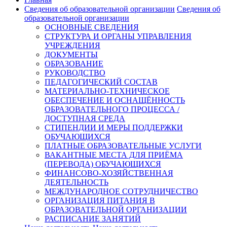
Сведения об образовательной организации
Сведения об
образовательной организации
ОСНОВНЫЕ СВЕДЕНИЯ
СТРУКТУРА И ОРГАНЫ УПРАВЛЕНИЯ
УЧРЕЖДЕНИЯ
ДОКУМЕНТЫ
ОБРАЗОВАНИЕ
РУКОВОДСТВО
ПЕДАГОГИЧЕСКИЙ СОСТАВ
МАТЕРИАЛЬНО-ТЕХНИЧЕСКОЕ
ОБЕСПЕЧЕНИЕ И ОСНАЩЁННОСТЬ
ОБРАЗОВАТЕЛЬНОГО ПРОЦЕССА /
ДОСТУПНАЯ СРЕДА
СТИПЕНДИИ И МЕРЫ ПОДДЕРЖКИ
ОБУЧАЮЩИХСЯ
ПЛАТНЫЕ ОБРАЗОВАТЕЛЬНЫЕ УСЛУГИ
ВАКАНТНЫЕ МЕСТА ДЛЯ ПРИЁМА
(ПЕРЕВОДА) ОБУЧАЮЩИХСЯ
ФИНАНСОВО-ХОЗЯЙСТВЕННАЯ
ДЕЯТЕЛЬНОСТЬ
МЕЖДУНАРОДНОЕ СОТРУДНИЧЕСТВО
ОРГАНИЗАЦИЯ ПИТАНИЯ В
ОБРАЗОВАТЕЛЬНОЙ ОРГАНИЗАЦИИ
РАСПИСАНИЕ ЗАНЯТИЙ