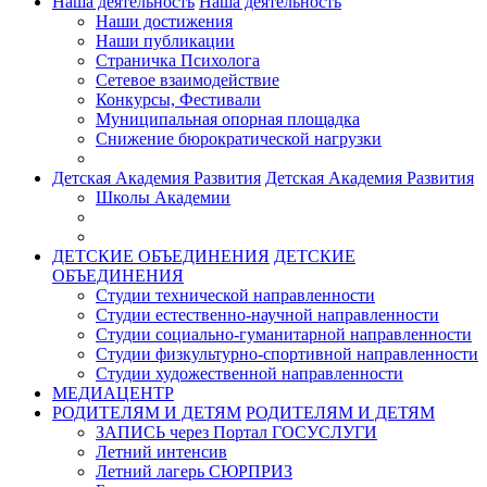
Наша деятельность
Наша деятельность
Наши достижения
Наши публикации
Страничка Психолога
Сетевое взаимодействие
Конкурсы, Фестивали
Муниципальная опорная площадка
Снижение бюрократической нагрузки
Детская Академия Развития
Детская Академия Развития
Школы Академии
ДЕТСКИЕ ОБЪЕДИНЕНИЯ
ДЕТСКИЕ
ОБЪЕДИНЕНИЯ
Студии технической направленности
Студии естественно-научной направленности
Студии социально-гуманитарной направленности
Студии физкультурно-спортивной направленности
Студии художественной направленности
МЕДИАЦЕНТР
РОДИТЕЛЯМ И ДЕТЯМ
РОДИТЕЛЯМ И ДЕТЯМ
ЗАПИСЬ через Портал ГОСУСЛУГИ
Летний интенсив
Летний лагерь СЮРПРИЗ