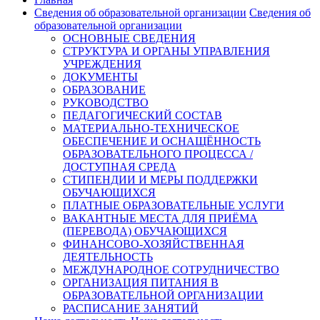
Сведения об образовательной организации
Сведения об
образовательной организации
ОСНОВНЫЕ СВЕДЕНИЯ
СТРУКТУРА И ОРГАНЫ УПРАВЛЕНИЯ
УЧРЕЖДЕНИЯ
ДОКУМЕНТЫ
ОБРАЗОВАНИЕ
РУКОВОДСТВО
ПЕДАГОГИЧЕСКИЙ СОСТАВ
МАТЕРИАЛЬНО-ТЕХНИЧЕСКОЕ
ОБЕСПЕЧЕНИЕ И ОСНАЩЁННОСТЬ
ОБРАЗОВАТЕЛЬНОГО ПРОЦЕССА /
ДОСТУПНАЯ СРЕДА
СТИПЕНДИИ И МЕРЫ ПОДДЕРЖКИ
ОБУЧАЮЩИХСЯ
ПЛАТНЫЕ ОБРАЗОВАТЕЛЬНЫЕ УСЛУГИ
ВАКАНТНЫЕ МЕСТА ДЛЯ ПРИЁМА
(ПЕРЕВОДА) ОБУЧАЮЩИХСЯ
ФИНАНСОВО-ХОЗЯЙСТВЕННАЯ
ДЕЯТЕЛЬНОСТЬ
МЕЖДУНАРОДНОЕ СОТРУДНИЧЕСТВО
ОРГАНИЗАЦИЯ ПИТАНИЯ В
ОБРАЗОВАТЕЛЬНОЙ ОРГАНИЗАЦИИ
РАСПИСАНИЕ ЗАНЯТИЙ