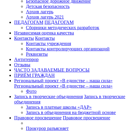
Безопасное дорожное движение
Детская безопасность
Архив лагерь
Архив лагерь 2021
ПЕДАГОГАМ
ПЕДАГОГАМ
Сборники методических разработок
Независимая оценка качества
Контакты
Контакты
Контакты учреждения
Контакты контролирующих организаций
Реквизиты
Антитеррор
Отзывы
ЧАСТО ЗАДАВАЕМЫЕ ВОПРОСЫ
ПРИЁМ ГРАЖДАН
Региональный проект «В единстве – наша сила»
Региональный проект «В единстве – наша сила»
Фото
Запись в творческие объединения
Запись в творческие
объединения
Запись в платные школы «ДАР»
Запись в объединения на бюджетной основе
Правовое просвещение
Правовое просвещение
Прокурор разъясняет