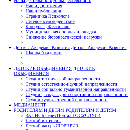
Наша деятельность
Наша деятельность
Наши достижения
Наши публикации
Страничка Психолога
Сетевое взаимодействие
Конкурсы, Фестивали
Муниципальная опорная площадка
Снижение бюрократической нагрузки
Детская Академия Развития
Детская Академия Развития
Школы Академии
ДЕТСКИЕ ОБЪЕДИНЕНИЯ
ДЕТСКИЕ
ОБЪЕДИНЕНИЯ
Студии технической направленности
Студии естественно-научной направленности
Студии социально-гуманитарной направленности
Студии физкультурно-спортивной направленности
Студии художественной направленности
МЕДИАЦЕНТР
РОДИТЕЛЯМ И ДЕТЯМ
РОДИТЕЛЯМ И ДЕТЯМ
ЗАПИСЬ через Портал ГОСУСЛУГИ
Летний интенсив
Летний лагерь СЮРПРИЗ