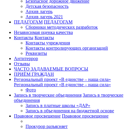
Безопасное дорожное движение
Детская безопасность
Архив лагерь
Архив лагерь 2021
ПЕДАГОГАМ
ПЕДАГОГАМ
Сборники методических разработок
Независимая оценка качества
Контакты
Контакты
Контакты учреждения
Контакты контролирующих организаций
Реквизиты
Антитеррор
Отзывы
ЧАСТО ЗАДАВАЕМЫЕ ВОПРОСЫ
ПРИЁМ ГРАЖДАН
Региональный проект «В единстве – наша сила»
Региональный проект «В единстве – наша сила»
Фото
Запись в творческие объединения
Запись в творческие
объединения
Запись в платные школы «ДАР»
Запись в объединения на бюджетной основе
Правовое просвещение
Правовое просвещение
Прокурор разъясняет