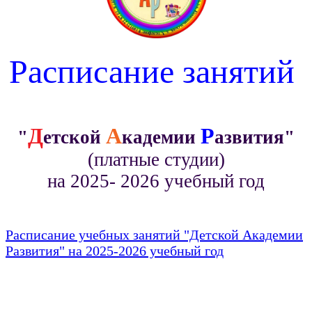
Расписание занятий
Д
А
Р
"
етской
кадемии
азвития"
(платные студии)
на 2025- 2026 уче
бный год
Расписание учебных занятий "Детской Академии
Развития" на 2025-2026 учебный год