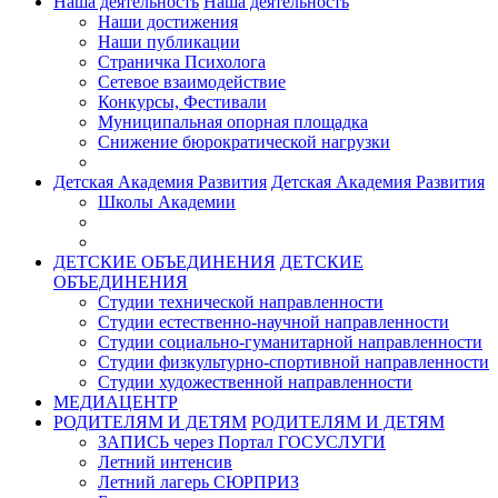
Наша деятельность
Наша деятельность
Наши достижения
Наши публикации
Страничка Психолога
Сетевое взаимодействие
Конкурсы, Фестивали
Муниципальная опорная площадка
Снижение бюрократической нагрузки
Детская Академия Развития
Детская Академия Развития
Школы Академии
ДЕТСКИЕ ОБЪЕДИНЕНИЯ
ДЕТСКИЕ
ОБЪЕДИНЕНИЯ
Студии технической направленности
Студии естественно-научной направленности
Студии социально-гуманитарной направленности
Студии физкультурно-спортивной направленности
Студии художественной направленности
МЕДИАЦЕНТР
РОДИТЕЛЯМ И ДЕТЯМ
РОДИТЕЛЯМ И ДЕТЯМ
ЗАПИСЬ через Портал ГОСУСЛУГИ
Летний интенсив
Летний лагерь СЮРПРИЗ