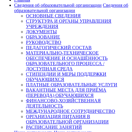
Сведения об образовательной организации
Сведения об
образовательной организации
ОСНОВНЫЕ СВЕДЕНИЯ
СТРУКТУРА И ОРГАНЫ УПРАВЛЕНИЯ
УЧРЕЖДЕНИЯ
ДОКУМЕНТЫ
ОБРАЗОВАНИЕ
РУКОВОДСТВО
ПЕДАГОГИЧЕСКИЙ СОСТАВ
МАТЕРИАЛЬНО-ТЕХНИЧЕСКОЕ
ОБЕСПЕЧЕНИЕ И ОСНАЩЁННОСТЬ
ОБРАЗОВАТЕЛЬНОГО ПРОЦЕССА /
ДОСТУПНАЯ СРЕДА
СТИПЕНДИИ И МЕРЫ ПОДДЕРЖКИ
ОБУЧАЮЩИХСЯ
ПЛАТНЫЕ ОБРАЗОВАТЕЛЬНЫЕ УСЛУГИ
ВАКАНТНЫЕ МЕСТА ДЛЯ ПРИЁМА
(ПЕРЕВОДА) ОБУЧАЮЩИХСЯ
ФИНАНСОВО-ХОЗЯЙСТВЕННАЯ
ДЕЯТЕЛЬНОСТЬ
МЕЖДУНАРОДНОЕ СОТРУДНИЧЕСТВО
ОРГАНИЗАЦИЯ ПИТАНИЯ В
ОБРАЗОВАТЕЛЬНОЙ ОРГАНИЗАЦИИ
РАСПИСАНИЕ ЗАНЯТИЙ