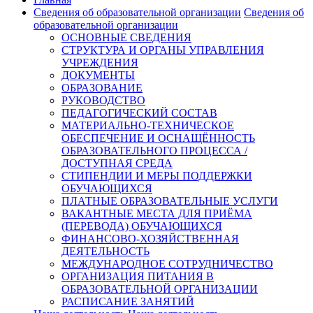
Сведения об образовательной организации
Сведения об
образовательной организации
ОСНОВНЫЕ СВЕДЕНИЯ
СТРУКТУРА И ОРГАНЫ УПРАВЛЕНИЯ
УЧРЕЖДЕНИЯ
ДОКУМЕНТЫ
ОБРАЗОВАНИЕ
РУКОВОДСТВО
ПЕДАГОГИЧЕСКИЙ СОСТАВ
МАТЕРИАЛЬНО-ТЕХНИЧЕСКОЕ
ОБЕСПЕЧЕНИЕ И ОСНАЩЁННОСТЬ
ОБРАЗОВАТЕЛЬНОГО ПРОЦЕССА /
ДОСТУПНАЯ СРЕДА
СТИПЕНДИИ И МЕРЫ ПОДДЕРЖКИ
ОБУЧАЮЩИХСЯ
ПЛАТНЫЕ ОБРАЗОВАТЕЛЬНЫЕ УСЛУГИ
ВАКАНТНЫЕ МЕСТА ДЛЯ ПРИЁМА
(ПЕРЕВОДА) ОБУЧАЮЩИХСЯ
ФИНАНСОВО-ХОЗЯЙСТВЕННАЯ
ДЕЯТЕЛЬНОСТЬ
МЕЖДУНАРОДНОЕ СОТРУДНИЧЕСТВО
ОРГАНИЗАЦИЯ ПИТАНИЯ В
ОБРАЗОВАТЕЛЬНОЙ ОРГАНИЗАЦИИ
РАСПИСАНИЕ ЗАНЯТИЙ