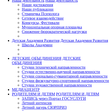
Наша деятельность
Наша деятельность
Наши достижения
Наши публикации
Страничка Психолога
Сетевое взаимодействие
Конкурсы, Фестивали
Муниципальная опорная площадка
Снижение бюрократической нагрузки
Детская Академия Развития
Детская Академия Развития
Школы Академии
ДЕТСКИЕ ОБЪЕДИНЕНИЯ
ДЕТСКИЕ
ОБЪЕДИНЕНИЯ
Студии технической направленности
Студии естественно-научной направленности
Студии социально-гуманитарной направленности
Студии физкультурно-спортивной направленности
Студии художественной направленности
МЕДИАЦЕНТР
РОДИТЕЛЯМ И ДЕТЯМ
РОДИТЕЛЯМ И ДЕТЯМ
ЗАПИСЬ через Портал ГОСУСЛУГИ
Летний интенсив
Летний лагерь СЮРПРИЗ