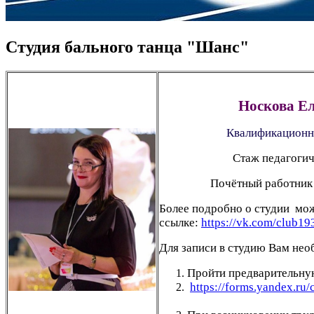
Студия бального танца "Шанс"
Носкова Ел
Квалификационна
Стаж педагогич
Почётный работник
Более подробно о студии мо
ссылке:
https://vk.com/club1
Для записи в студию Вам нео
Пройти предварительн
https://forms.yandex.r