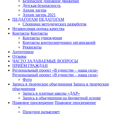
Безопасное дорожное движение
Детская безопасность
Архив лагерь
Архив лагерь 2021
ПЕДАГОГАМ
ПЕДАГОГАМ
Сборники методических разработок
Независимая оценка качества
Контакты
Контакты
Контакты учреждения
Контакты контролирующих организаций
Реквизиты
Антитеррор
Отзывы
ЧАСТО ЗАДАВАЕМЫЕ ВОПРОСЫ
ПРИЁМ ГРАЖДАН
Региональный проект «В единстве – наша сила»
Региональный проект «В единстве – наша сила»
Фото
Запись в творческие объединения
Запись в творческие
объединения
Запись в платные школы «ДАР»
Запись в объединения на бюджетной основе
Правовое просвещение
Правовое просвещение
Прокурор разъясняет