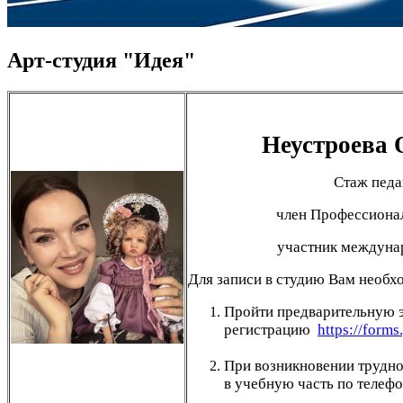
Арт-студия "Идея"
Неустроева 
Стаж педа
член Профессионал
участник междуна
Для записи в студию Вам необх
Пройти предварительную 
регистрацию
https://form
При возникновении трудн
в учебную часть по телефо