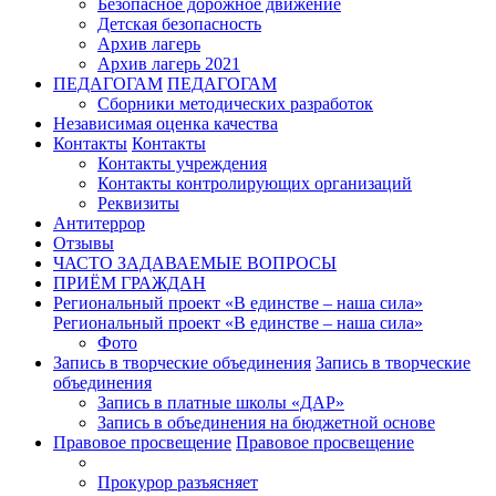
Безопасное дорожное движение
Детская безопасность
Архив лагерь
Архив лагерь 2021
ПЕДАГОГАМ
ПЕДАГОГАМ
Сборники методических разработок
Независимая оценка качества
Контакты
Контакты
Контакты учреждения
Контакты контролирующих организаций
Реквизиты
Антитеррор
Отзывы
ЧАСТО ЗАДАВАЕМЫЕ ВОПРОСЫ
ПРИЁМ ГРАЖДАН
Региональный проект «В единстве – наша сила»
Региональный проект «В единстве – наша сила»
Фото
Запись в творческие объединения
Запись в творческие
объединения
Запись в платные школы «ДАР»
Запись в объединения на бюджетной основе
Правовое просвещение
Правовое просвещение
Прокурор разъясняет