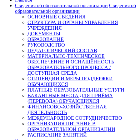
Сведения об образовательной организации
Сведения об
образовательной организации
ОСНОВНЫЕ СВЕДЕНИЯ
СТРУКТУРА И ОРГАНЫ УПРАВЛЕНИЯ
УЧРЕЖДЕНИЯ
ДОКУМЕНТЫ
ОБРАЗОВАНИЕ
РУКОВОДСТВО
ПЕДАГОГИЧЕСКИЙ СОСТАВ
МАТЕРИАЛЬНО-ТЕХНИЧЕСКОЕ
ОБЕСПЕЧЕНИЕ И ОСНАЩЁННОСТЬ
ОБРАЗОВАТЕЛЬНОГО ПРОЦЕССА /
ДОСТУПНАЯ СРЕДА
СТИПЕНДИИ И МЕРЫ ПОДДЕРЖКИ
ОБУЧАЮЩИХСЯ
ПЛАТНЫЕ ОБРАЗОВАТЕЛЬНЫЕ УСЛУГИ
ВАКАНТНЫЕ МЕСТА ДЛЯ ПРИЁМА
(ПЕРЕВОДА) ОБУЧАЮЩИХСЯ
ФИНАНСОВО-ХОЗЯЙСТВЕННАЯ
ДЕЯТЕЛЬНОСТЬ
МЕЖДУНАРОДНОЕ СОТРУДНИЧЕСТВО
ОРГАНИЗАЦИЯ ПИТАНИЯ В
ОБРАЗОВАТЕЛЬНОЙ ОРГАНИЗАЦИИ
РАСПИСАНИЕ ЗАНЯТИЙ