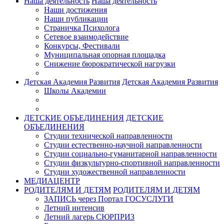
Наша деятельность
Наша деятельность
Наши достижения
Наши публикации
Страничка Психолога
Сетевое взаимодействие
Конкурсы, Фестивали
Муниципальная опорная площадка
Снижение бюрократической нагрузки
Детская Академия Развития
Детская Академия Развития
Школы Академии
ДЕТСКИЕ ОБЪЕДИНЕНИЯ
ДЕТСКИЕ
ОБЪЕДИНЕНИЯ
Студии технической направленности
Студии естественно-научной направленности
Студии социально-гуманитарной направленности
Студии физкультурно-спортивной направленности
Студии художественной направленности
МЕДИАЦЕНТР
РОДИТЕЛЯМ И ДЕТЯМ
РОДИТЕЛЯМ И ДЕТЯМ
ЗАПИСЬ через Портал ГОСУСЛУГИ
Летний интенсив
Летний лагерь СЮРПРИЗ