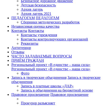
Безопасное дорожное движение
Детская безопасность
Архив лагерь
Архив лагерь 2021
ПЕДАГОГАМ
ПЕДАГОГАМ
Сборники методических разработок
Независимая оценка качества
Контакты
Контакты
Контакты учреждения
Контакты контролирующих организаций
Реквизиты
Антитеррор
Отзывы
ЧАСТО ЗАДАВАЕМЫЕ ВОПРОСЫ
ПРИЁМ ГРАЖДАН
Региональный проект «В единстве – наша сила»
Региональный проект «В единстве – наша сила»
Фото
Запись в творческие объединения
Запись в творческие
объединения
Запись в платные школы «ДАР»
Запись в объединения на бюджетной основе
Правовое просвещение
Правовое просвещение
Прокурор разъясняет