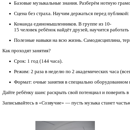
Базовые музыкальные знания. Разберём нотную грамот
Сцена без страха. Научим держаться перед публикой:
Команда единомышленников. В группе из 10-
15 человек ребёнок найдёт друзей, научится работать 
Полезные навыки на всю жизнь. Самодисциплина, терп
Как
проходят занятия?
Срок: 1 год (144 часа).
Режим: 2 раза в неделю по 2 академических часа (всег
Формат: очные занятия в специально оборудованном 
Дайте ребёнку шанс раскрыть свой потенциал и поверить в с
Записывайтесь в «Созвучие» — пусть музыка станет часть