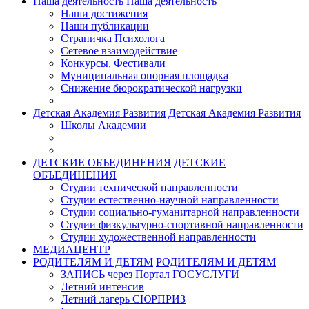
Наша деятельность
Наша деятельность
Наши достижения
Наши публикации
Страничка Психолога
Сетевое взаимодействие
Конкурсы, Фестивали
Муниципальная опорная площадка
Снижение бюрократической нагрузки
Детская Академия Развития
Детская Академия Развития
Школы Академии
ДЕТСКИЕ ОБЪЕДИНЕНИЯ
ДЕТСКИЕ
ОБЪЕДИНЕНИЯ
Студии технической направленности
Студии естественно-научной направленности
Студии социально-гуманитарной направленности
Студии физкультурно-спортивной направленности
Студии художественной направленности
МЕДИАЦЕНТР
РОДИТЕЛЯМ И ДЕТЯМ
РОДИТЕЛЯМ И ДЕТЯМ
ЗАПИСЬ через Портал ГОСУСЛУГИ
Летний интенсив
Летний лагерь СЮРПРИЗ