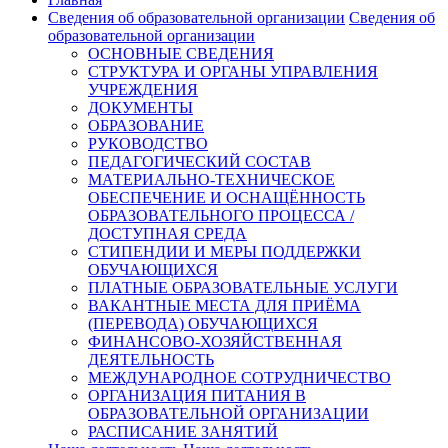
Сведения об образовательной организации
Сведения об
образовательной организации
ОСНОВНЫЕ СВЕДЕНИЯ
СТРУКТУРА И ОРГАНЫ УПРАВЛЕНИЯ
УЧРЕЖДЕНИЯ
ДОКУМЕНТЫ
ОБРАЗОВАНИЕ
РУКОВОДСТВО
ПЕДАГОГИЧЕСКИЙ СОСТАВ
МАТЕРИАЛЬНО-ТЕХНИЧЕСКОЕ
ОБЕСПЕЧЕНИЕ И ОСНАЩЁННОСТЬ
ОБРАЗОВАТЕЛЬНОГО ПРОЦЕССА /
ДОСТУПНАЯ СРЕДА
СТИПЕНДИИ И МЕРЫ ПОДДЕРЖКИ
ОБУЧАЮЩИХСЯ
ПЛАТНЫЕ ОБРАЗОВАТЕЛЬНЫЕ УСЛУГИ
ВАКАНТНЫЕ МЕСТА ДЛЯ ПРИЁМА
(ПЕРЕВОДА) ОБУЧАЮЩИХСЯ
ФИНАНСОВО-ХОЗЯЙСТВЕННАЯ
ДЕЯТЕЛЬНОСТЬ
МЕЖДУНАРОДНОЕ СОТРУДНИЧЕСТВО
ОРГАНИЗАЦИЯ ПИТАНИЯ В
ОБРАЗОВАТЕЛЬНОЙ ОРГАНИЗАЦИИ
РАСПИСАНИЕ ЗАНЯТИЙ