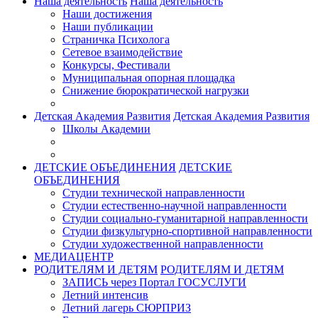
Наша деятельность
Наша деятельность
Наши достижения
Наши публикации
Страничка Психолога
Сетевое взаимодействие
Конкурсы, Фестивали
Муниципальная опорная площадка
Снижение бюрократической нагрузки
Детская Академия Развития
Детская Академия Развития
Школы Академии
ДЕТСКИЕ ОБЪЕДИНЕНИЯ
ДЕТСКИЕ
ОБЪЕДИНЕНИЯ
Студии технической направленности
Студии естественно-научной направленности
Студии социально-гуманитарной направленности
Студии физкультурно-спортивной направленности
Студии художественной направленности
МЕДИАЦЕНТР
РОДИТЕЛЯМ И ДЕТЯМ
РОДИТЕЛЯМ И ДЕТЯМ
ЗАПИСЬ через Портал ГОСУСЛУГИ
Летний интенсив
Летний лагерь СЮРПРИЗ