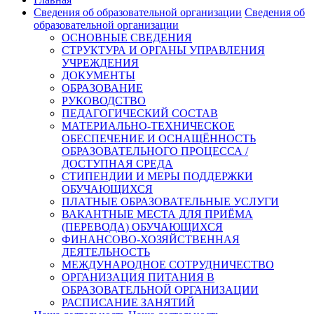
Сведения об образовательной организации
Сведения об
образовательной организации
ОСНОВНЫЕ СВЕДЕНИЯ
СТРУКТУРА И ОРГАНЫ УПРАВЛЕНИЯ
УЧРЕЖДЕНИЯ
ДОКУМЕНТЫ
ОБРАЗОВАНИЕ
РУКОВОДСТВО
ПЕДАГОГИЧЕСКИЙ СОСТАВ
МАТЕРИАЛЬНО-ТЕХНИЧЕСКОЕ
ОБЕСПЕЧЕНИЕ И ОСНАЩЁННОСТЬ
ОБРАЗОВАТЕЛЬНОГО ПРОЦЕССА /
ДОСТУПНАЯ СРЕДА
СТИПЕНДИИ И МЕРЫ ПОДДЕРЖКИ
ОБУЧАЮЩИХСЯ
ПЛАТНЫЕ ОБРАЗОВАТЕЛЬНЫЕ УСЛУГИ
ВАКАНТНЫЕ МЕСТА ДЛЯ ПРИЁМА
(ПЕРЕВОДА) ОБУЧАЮЩИХСЯ
ФИНАНСОВО-ХОЗЯЙСТВЕННАЯ
ДЕЯТЕЛЬНОСТЬ
МЕЖДУНАРОДНОЕ СОТРУДНИЧЕСТВО
ОРГАНИЗАЦИЯ ПИТАНИЯ В
ОБРАЗОВАТЕЛЬНОЙ ОРГАНИЗАЦИИ
РАСПИСАНИЕ ЗАНЯТИЙ