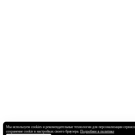
Мы используем cookies и рекомендательные технологии для персонализации сервисо
сохранение cookie в настройках своего браузера.
Подробнее в политике