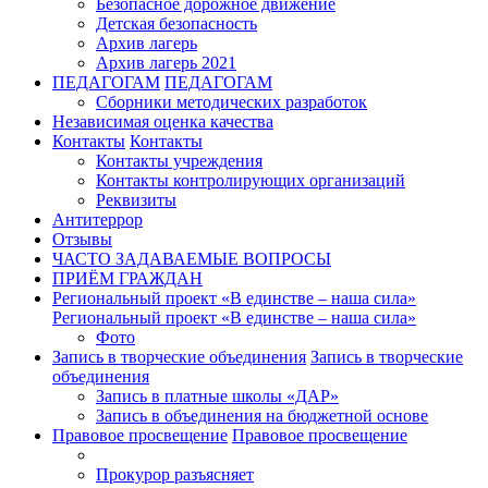
Безопасное дорожное движение
Детская безопасность
Архив лагерь
Архив лагерь 2021
ПЕДАГОГАМ
ПЕДАГОГАМ
Сборники методических разработок
Независимая оценка качества
Контакты
Контакты
Контакты учреждения
Контакты контролирующих организаций
Реквизиты
Антитеррор
Отзывы
ЧАСТО ЗАДАВАЕМЫЕ ВОПРОСЫ
ПРИЁМ ГРАЖДАН
Региональный проект «В единстве – наша сила»
Региональный проект «В единстве – наша сила»
Фото
Запись в творческие объединения
Запись в творческие
объединения
Запись в платные школы «ДАР»
Запись в объединения на бюджетной основе
Правовое просвещение
Правовое просвещение
Прокурор разъясняет