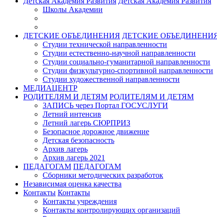
Детская Академия Развития
Детская Академия Развития
Школы Академии
ДЕТСКИЕ ОБЪЕДИНЕНИЯ
ДЕТСКИЕ ОБЪЕДИНЕНИ
Студии технической направленности
Студии естественно-научной направленности
Студии социально-гуманитарной направленности
Студии физкультурно-спортивной направленности
Студии художественной направленности
МЕДИАЦЕНТР
РОДИТЕЛЯМ И ДЕТЯМ
РОДИТЕЛЯМ И ДЕТЯМ
ЗАПИСЬ через Портал ГОСУСЛУГИ
Летний интенсив
Летний лагерь СЮРПРИЗ
Безопасное дорожное движение
Детская безопасность
Архив лагерь
Архив лагерь 2021
ПЕДАГОГАМ
ПЕДАГОГАМ
Сборники методических разработок
Независимая оценка качества
Контакты
Контакты
Контакты учреждения
Контакты контролирующих организаций