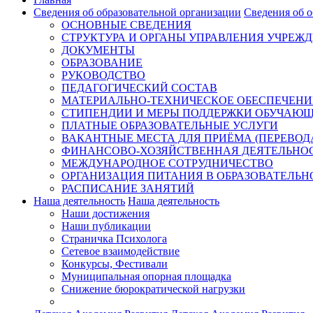
Сведения об образовательной организации
Сведения об о
ОСНОВНЫЕ СВЕДЕНИЯ
СТРУКТУРА И ОРГАНЫ УПРАВЛЕНИЯ УЧРЕЖ
ДОКУМЕНТЫ
ОБРАЗОВАНИЕ
РУКОВОДСТВО
ПЕДАГОГИЧЕСКИЙ СОСТАВ
МАТЕРИАЛЬНО-ТЕХНИЧЕСКОЕ ОБЕСПЕЧЕНИЕ
СТИПЕНДИИ И МЕРЫ ПОДДЕРЖКИ ОБУЧАЮ
ПЛАТНЫЕ ОБРАЗОВАТЕЛЬНЫЕ УСЛУГИ
ВАКАНТНЫЕ МЕСТА ДЛЯ ПРИЁМА (ПЕРЕВО
ФИНАНСОВО-ХОЗЯЙСТВЕННАЯ ДЕЯТЕЛЬНО
МЕЖДУНАРОДНОЕ СОТРУДНИЧЕСТВО
ОРГАНИЗАЦИЯ ПИТАНИЯ В ОБРАЗОВАТЕЛЬН
РАСПИСАНИЕ ЗАНЯТИЙ
Наша деятельность
Наша деятельность
Наши достижения
Наши публикации
Страничка Психолога
Сетевое взаимодействие
Конкурсы, Фестивали
Муниципальная опорная площадка
Снижение бюрократической нагрузки