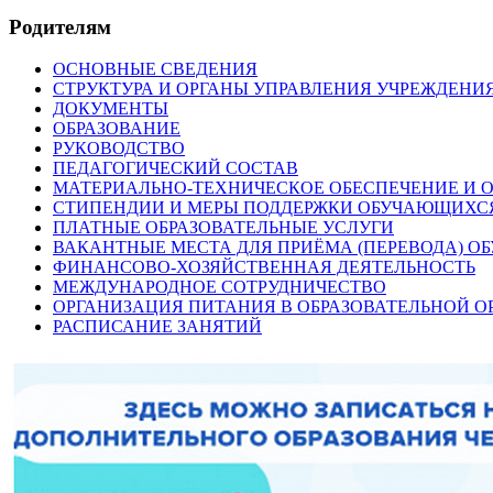
Родителям
ОСНОВНЫЕ СВЕДЕНИЯ
СТРУКТУРА И ОРГАНЫ УПРАВЛЕНИЯ УЧРЕЖДЕНИ
ДОКУМЕНТЫ
ОБРАЗОВАНИЕ
РУКОВОДСТВО
ПЕДАГОГИЧЕСКИЙ СОСТАВ
МАТЕРИАЛЬНО-ТЕХНИЧЕСКОЕ ОБЕСПЕЧЕНИЕ И О
СТИПЕНДИИ И МЕРЫ ПОДДЕРЖКИ ОБУЧАЮЩИХС
ПЛАТНЫЕ ОБРАЗОВАТЕЛЬНЫЕ УСЛУГИ
ВАКАНТНЫЕ МЕСТА ДЛЯ ПРИЁМА (ПЕРЕВОДА) 
ФИНАНСОВО-ХОЗЯЙСТВЕННАЯ ДЕЯТЕЛЬНОСТЬ
МЕЖДУНАРОДНОЕ СОТРУДНИЧЕСТВО
ОРГАНИЗАЦИЯ ПИТАНИЯ В ОБРАЗОВАТЕЛЬНОЙ 
РАСПИСАНИЕ ЗАНЯТИЙ