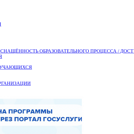
Я
СНАЩЁННОСТЬ ОБРАЗОВАТЕЛЬНОГО ПРОЦЕССА / ДОС
Я
ОБУЧАЮЩИХСЯ
ОРГАНИЗАЦИИ