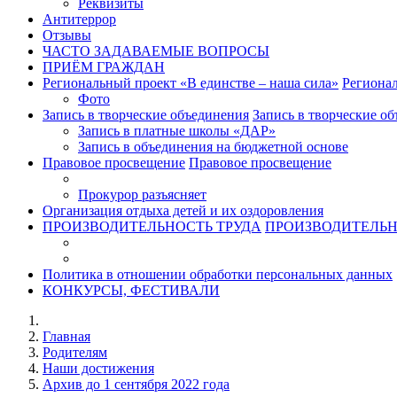
Реквизиты
Антитеррор
Отзывы
ЧАСТО ЗАДАВАЕМЫЕ ВОПРОСЫ
ПРИЁМ ГРАЖДАН
Региональный проект «В единстве – наша сила»
Регионал
Фото
Запись в творческие объединения
Запись в творческие о
Запись в платные школы «ДАР»
Запись в объединения на бюджетной основе
Правовое просвещение
Правовое просвещение
Прокурор разъясняет
Организация отдыха детей и их оздоровления
ПРОИЗВОДИТЕЛЬНОСТЬ ТРУДА
ПРОИЗВОДИТЕЛЬН
Политика в отношении обработки персональных данных
КОНКУРСЫ, ФЕСТИВАЛИ
Главная
Родителям
Наши достижения
Архив до 1 сентября 2022 года