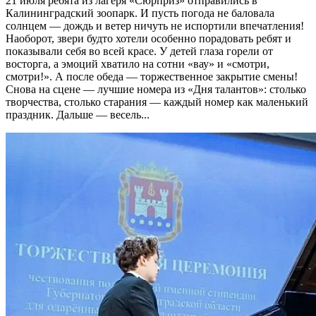
21 июля ребята из лагеря «Сюрприз» отправились в
Калининградский зоопарк. И пусть погода не баловала
солнцем — дождь и ветер ничуть не испортили впечатления!
Наоборот, звери будто хотели особенно порадовать ребят и
показывали себя во всей красе. У детей глаза горели от
восторга, а эмоций хватило на сотни «вау» и «смотри,
смотри!». А после обеда — торжественное закрытие смены!
Снова на сцене — лучшие номера из «Дня талантов»: столько
творчества, столько старания — каждый номер как маленький
праздник. Дальше — весель...