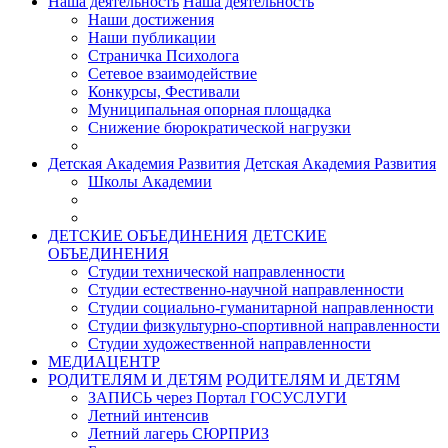
Наша деятельность
Наша деятельность
Наши достижения
Наши публикации
Страничка Психолога
Сетевое взаимодействие
Конкурсы, Фестивали
Муниципальная опорная площадка
Снижение бюрократической нагрузки
Детская Академия Развития
Детская Академия Развития
Школы Академии
ДЕТСКИЕ ОБЪЕДИНЕНИЯ
ДЕТСКИЕ
ОБЪЕДИНЕНИЯ
Студии технической направленности
Студии естественно-научной направленности
Студии социально-гуманитарной направленности
Студии физкультурно-спортивной направленности
Студии художественной направленности
МЕДИАЦЕНТР
РОДИТЕЛЯМ И ДЕТЯМ
РОДИТЕЛЯМ И ДЕТЯМ
ЗАПИСЬ через Портал ГОСУСЛУГИ
Летний интенсив
Летний лагерь СЮРПРИЗ