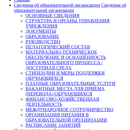
Сведения об образовательной организации
Сведения об
образовательной организации
ОСНОВНЫЕ СВЕДЕНИЯ
СТРУКТУРА И ОРГАНЫ УПРАВЛЕНИЯ
УЧРЕЖДЕНИЯ
ДОКУМЕНТЫ
ОБРАЗОВАНИЕ
РУКОВОДСТВО
ПЕДАГОГИЧЕСКИЙ СОСТАВ
МАТЕРИАЛЬНО-ТЕХНИЧЕСКОЕ
ОБЕСПЕЧЕНИЕ И ОСНАЩЁННОСТЬ
ОБРАЗОВАТЕЛЬНОГО ПРОЦЕССА /
ДОСТУПНАЯ СРЕДА
СТИПЕНДИИ И МЕРЫ ПОДДЕРЖКИ
ОБУЧАЮЩИХСЯ
ПЛАТНЫЕ ОБРАЗОВАТЕЛЬНЫЕ УСЛУГИ
ВАКАНТНЫЕ МЕСТА ДЛЯ ПРИЁМА
(ПЕРЕВОДА) ОБУЧАЮЩИХСЯ
ФИНАНСОВО-ХОЗЯЙСТВЕННАЯ
ДЕЯТЕЛЬНОСТЬ
МЕЖДУНАРОДНОЕ СОТРУДНИЧЕСТВО
ОРГАНИЗАЦИЯ ПИТАНИЯ В
ОБРАЗОВАТЕЛЬНОЙ ОРГАНИЗАЦИИ
РАСПИСАНИЕ ЗАНЯТИЙ