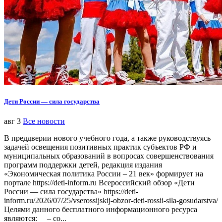
Дети России — сила государства
авг 3
Все новости
В преддверии нового учебного года, а также руководствуясь
задачей освещения позитивных практик субъектов РФ и
муниципальных образований в вопросах совершенствования
программ поддержки детей, редакция издания
«Экономическая политика России – 21 век» формирует на
портале https://deti-inform.ru Всероссийский обзор «Дети
России — сила государства» https://deti-
inform.ru/2026/07/25/vserossijskij-obzor-deti-rossii-sila-gosudarstva/
Целями данного бесплатного информационного ресурса
являются: – со...