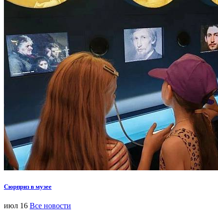
Сюрприз в музее
июл 16
Все новости