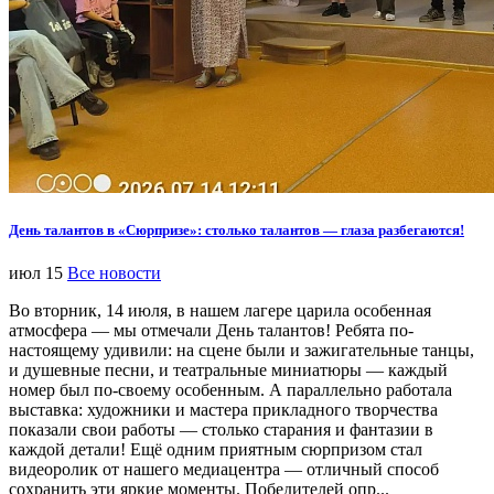
День талантов в «Сюрпризе»: столько талантов — глаза разбегаются!
июл 15
Все новости
Во вторник, 14 июля, в нашем лагере царила особенная
атмосфера — мы отмечали День талантов! Ребята по-
настоящему удивили: на сцене были и зажигательные танцы,
и душевные песни, и театральные миниатюры — каждый
номер был по-своему особенным. А параллельно работала
выставка: художники и мастера прикладного творчества
показали свои работы — столько старания и фантазии в
каждой детали! Ещё одним приятным сюрпризом стал
видеоролик от нашего медиацентра — отличный способ
сохранить эти яркие моменты. Победителей опр...