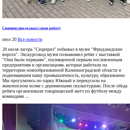
Сюрприз продолжает свою работу
июл 20
Все новости
20 июля лагерь "Сюрприз" побывал в музее "Фридландские
ворота". Экскурсовод музея познакомил ребят с выставкой
"Они были первыми", посвященной первым послевоенным
предприятиям и организациям, которые работали на
территории новообразованной Калининградской области и
поднимавшим нашу промышленность, культуру, образование.
Мы прогулялись по парку Южный и перекусили на
живописном холме с деревянными скульптурами. После обеда
ребята организовали товарищеский матч по футболу между
командами ...