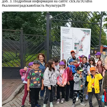
доб. 3. Подробная информация на сайте: clck.ru/3UsBss
#калининградскаяобласть #культура39