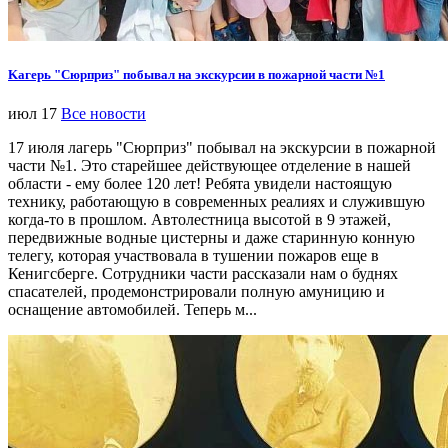
Kагерь "Сюрприз" побывал на экскурсии в пожарной части №1
июл 17
Все новости
17 июля лагерь "Сюрприз" побывал на экскурсии в пожарной
части №1. Это старейшее действующее отделение в нашей
области - ему более 120 лет! Ребята увидели настоящую
технику, работающую в современных реалиях и служившую
когда-то в прошлом. Автолестница высотой в 9 этажей,
передвижные водные цистерны и даже старинную конную
телегу, которая участвовала в тушении пожаров еще в
Кенигсберге. Сотрудники части рассказали нам о буднях
спасателей, продемонстрировали полную амуницию и
оснащение автомобилей. Теперь м...