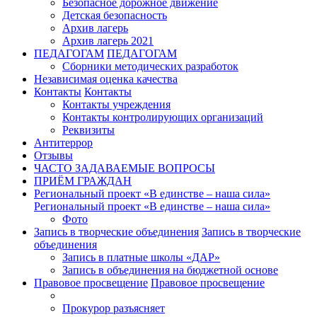
Безопасное дорожное движение
Детская безопасность
Архив лагерь
Архив лагерь 2021
ПЕДАГОГАМ
ПЕДАГОГАМ
Сборники методических разработок
Независимая оценка качества
Контакты
Контакты
Контакты учреждения
Контакты контролирующих организаций
Реквизиты
Антитеррор
Отзывы
ЧАСТО ЗАДАВАЕМЫЕ ВОПРОСЫ
ПРИЁМ ГРАЖДАН
Региональный проект «В единстве – наша сила»
Региональный проект «В единстве – наша сила»
Фото
Запись в творческие объединения
Запись в творческие
объединения
Запись в платные школы «ДАР»
Запись в объединения на бюджетной основе
Правовое просвещение
Правовое просвещение
Прокурор разъясняет