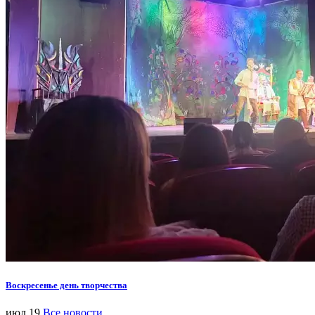
Воскресенье день творчества
июл 19
Все новости