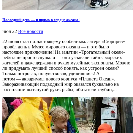
Последний день — и прямо в сердце океана!
июл 22
Все новости
22 июля стал по-настоящему особенным: лагерь «Сюрприз»
провёл день в Музее мирового океана — и это было
настоящее приключение! На занятии «Трогательный океан»
ребята не просто слушали — они узнавали тайны морских
жителей и даже держали в руках музейные экспонаты. Можно
ли придумать лучший способ понять, как устроен океан?
Только потрогав, почувствовав, удивившись! А
потом — аквариумы нового корпуса «Планета Океан».
Завораживающий подводный мир оказался буквально на
расстоянии вытянутой руки: рыбы, обитатели глубин,...