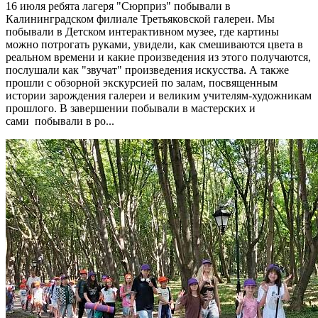
16 июля ребята лагеря "Сюрприз" побывали в
Калининградском филиале Третьяковской галереи. Мы
побывали в Детском интерактивном музее, где картины
можно потрогать руками, увидели, как смешиваются цвета в
реальном времени и какие произведения из этого получаются,
послушали как "звучат" произведения искусства. А также
прошли с обзорной экскурсией по залам, посвященным
истории зарождения галереи и великим учителям-художникам
прошлого. В завершении побывали в мастерских и
сами побывали в ро...