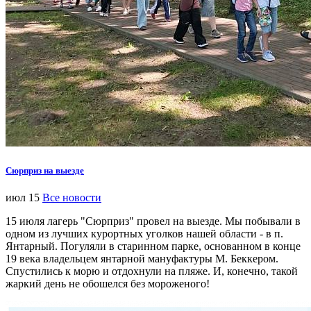
Сюрприз на выезде
июл 15
Все новости
15 июля лагерь "Сюрприз" провел на выезде. Мы побывали в
одном из лучших курортных уголков нашей области - в п.
Янтарный. Погуляли в старинном парке, основанном в конце
19 века владельцем янтарной мануфактуры М. Беккером.
Спустились к морю и отдохнули на пляже. И, конечно, такой
жаркий день не обошелся без мороженого!