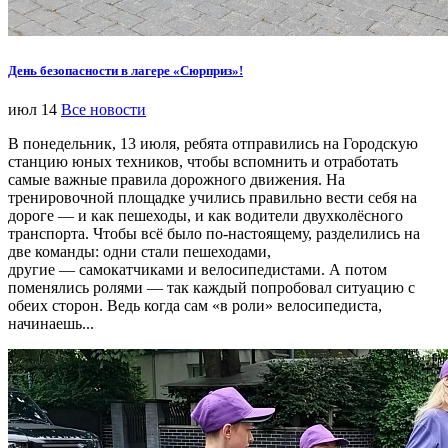
День безопасности в лагере «Сюрприз»!
июл 14
Все новости
В понедельник, 13 июля, ребята отправились на Городскую
станцию юных техников, чтобы вспомнить и отработать
самые важные правила дорожного движения. На
тренировочной площадке учились правильно вести себя на
дороге — и как пешеходы, и как водители двухколёсного
транспорта. Чтобы всё было по-настоящему, разделились на
две команды: одни стали пешеходами,
другие — самокатчиками и велосипедистами. А потом
поменялись ролями — так каждый попробовал ситуацию с
обеих сторон. Ведь когда сам «в роли» велосипедиста,
начинаешь...