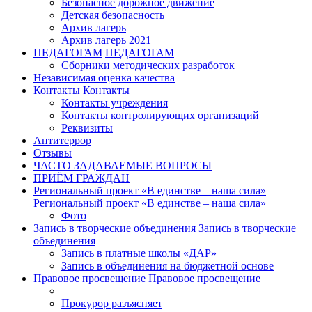
Безопасное дорожное движение
Детская безопасность
Архив лагерь
Архив лагерь 2021
ПЕДАГОГАМ
ПЕДАГОГАМ
Сборники методических разработок
Независимая оценка качества
Контакты
Контакты
Контакты учреждения
Контакты контролирующих организаций
Реквизиты
Антитеррор
Отзывы
ЧАСТО ЗАДАВАЕМЫЕ ВОПРОСЫ
ПРИЁМ ГРАЖДАН
Региональный проект «В единстве – наша сила»
Региональный проект «В единстве – наша сила»
Фото
Запись в творческие объединения
Запись в творческие
объединения
Запись в платные школы «ДАР»
Запись в объединения на бюджетной основе
Правовое просвещение
Правовое просвещение
Прокурор разъясняет