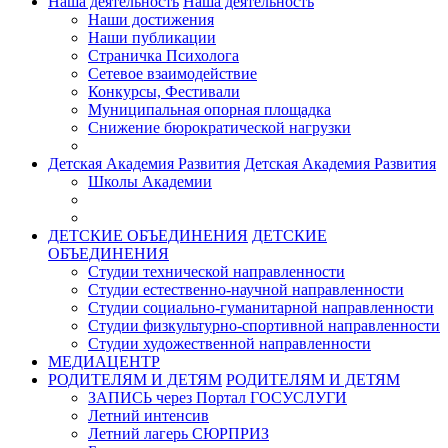
Наша деятельность
Наша деятельность
Наши достижения
Наши публикации
Страничка Психолога
Сетевое взаимодействие
Конкурсы, Фестивали
Муниципальная опорная площадка
Снижение бюрократической нагрузки
Детская Академия Развития
Детская Академия Развития
Школы Академии
ДЕТСКИЕ ОБЪЕДИНЕНИЯ
ДЕТСКИЕ
ОБЪЕДИНЕНИЯ
Студии технической направленности
Студии естественно-научной направленности
Студии социально-гуманитарной направленности
Студии физкультурно-спортивной направленности
Студии художественной направленности
МЕДИАЦЕНТР
РОДИТЕЛЯМ И ДЕТЯМ
РОДИТЕЛЯМ И ДЕТЯМ
ЗАПИСЬ через Портал ГОСУСЛУГИ
Летний интенсив
Летний лагерь СЮРПРИЗ