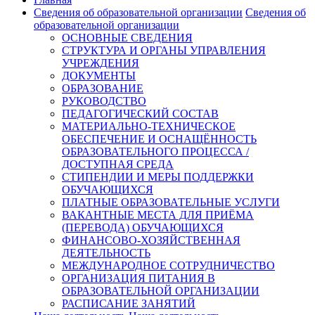
Сведения об образовательной организации
Сведения об
образовательной организации
ОСНОВНЫЕ СВЕДЕНИЯ
СТРУКТУРА И ОРГАНЫ УПРАВЛЕНИЯ
УЧРЕЖДЕНИЯ
ДОКУМЕНТЫ
ОБРАЗОВАНИЕ
РУКОВОДСТВО
ПЕДАГОГИЧЕСКИЙ СОСТАВ
МАТЕРИАЛЬНО-ТЕХНИЧЕСКОЕ
ОБЕСПЕЧЕНИЕ И ОСНАЩЁННОСТЬ
ОБРАЗОВАТЕЛЬНОГО ПРОЦЕССА /
ДОСТУПНАЯ СРЕДА
СТИПЕНДИИ И МЕРЫ ПОДДЕРЖКИ
ОБУЧАЮЩИХСЯ
ПЛАТНЫЕ ОБРАЗОВАТЕЛЬНЫЕ УСЛУГИ
ВАКАНТНЫЕ МЕСТА ДЛЯ ПРИЁМА
(ПЕРЕВОДА) ОБУЧАЮЩИХСЯ
ФИНАНСОВО-ХОЗЯЙСТВЕННАЯ
ДЕЯТЕЛЬНОСТЬ
МЕЖДУНАРОДНОЕ СОТРУДНИЧЕСТВО
ОРГАНИЗАЦИЯ ПИТАНИЯ В
ОБРАЗОВАТЕЛЬНОЙ ОРГАНИЗАЦИИ
РАСПИСАНИЕ ЗАНЯТИЙ