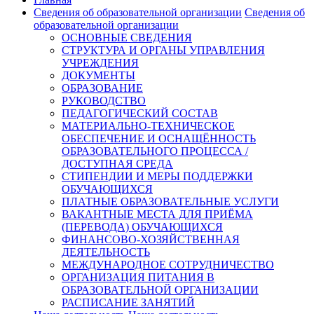
Сведения об образовательной организации
Сведения об
образовательной организации
ОСНОВНЫЕ СВЕДЕНИЯ
СТРУКТУРА И ОРГАНЫ УПРАВЛЕНИЯ
УЧРЕЖДЕНИЯ
ДОКУМЕНТЫ
ОБРАЗОВАНИЕ
РУКОВОДСТВО
ПЕДАГОГИЧЕСКИЙ СОСТАВ
МАТЕРИАЛЬНО-ТЕХНИЧЕСКОЕ
ОБЕСПЕЧЕНИЕ И ОСНАЩЁННОСТЬ
ОБРАЗОВАТЕЛЬНОГО ПРОЦЕССА /
ДОСТУПНАЯ СРЕДА
СТИПЕНДИИ И МЕРЫ ПОДДЕРЖКИ
ОБУЧАЮЩИХСЯ
ПЛАТНЫЕ ОБРАЗОВАТЕЛЬНЫЕ УСЛУГИ
ВАКАНТНЫЕ МЕСТА ДЛЯ ПРИЁМА
(ПЕРЕВОДА) ОБУЧАЮЩИХСЯ
ФИНАНСОВО-ХОЗЯЙСТВЕННАЯ
ДЕЯТЕЛЬНОСТЬ
МЕЖДУНАРОДНОЕ СОТРУДНИЧЕСТВО
ОРГАНИЗАЦИЯ ПИТАНИЯ В
ОБРАЗОВАТЕЛЬНОЙ ОРГАНИЗАЦИИ
РАСПИСАНИЕ ЗАНЯТИЙ