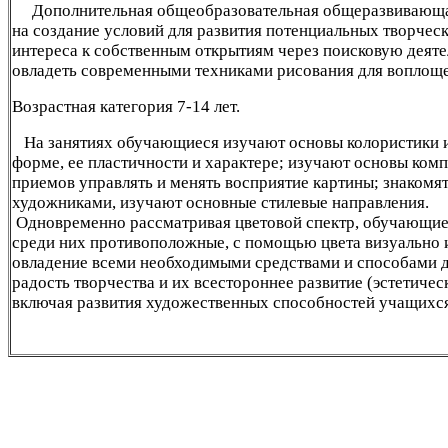
Дополнительная общеобразовательная общеразвивающа
на создание условий для развития потенциальных творчес
интереса к собственным открытиям через поисковую деят
овладеть современными техниками рисования для воплоще
Возрастная категория 7-14 лет.
На занятиях обучающиеся изучают основы колористики и 
форме, ее пластичности и характере; изучают основы ко
приемов управлять и менять восприятие картины; знакомя
художниками, изучают основные стилевые направления.
Одновременно рассматривая цветовой спектр, обучающиес
среди них противоположные, с помощью цвета визуально 
овладение всеми необходимыми средствами и способами д
радость творчества и их всестороннее развитие (эстетичес
включая развития художественных способностей учащихся