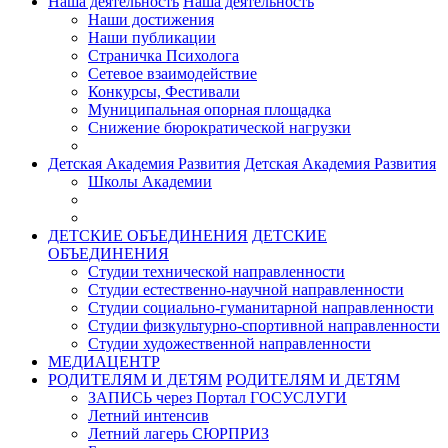
Наша деятельность
Наша деятельность
Наши достижения
Наши публикации
Страничка Психолога
Сетевое взаимодействие
Конкурсы, Фестивали
Муниципальная опорная площадка
Снижение бюрократической нагрузки
Детская Академия Развития
Детская Академия Развития
Школы Академии
ДЕТСКИЕ ОБЪЕДИНЕНИЯ
ДЕТСКИЕ
ОБЪЕДИНЕНИЯ
Студии технической направленности
Студии естественно-научной направленности
Студии социально-гуманитарной направленности
Студии физкультурно-спортивной направленности
Студии художественной направленности
МЕДИАЦЕНТР
РОДИТЕЛЯМ И ДЕТЯМ
РОДИТЕЛЯМ И ДЕТЯМ
ЗАПИСЬ через Портал ГОСУСЛУГИ
Летний интенсив
Летний лагерь СЮРПРИЗ