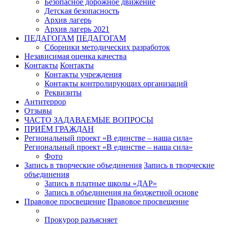
Безопасное дорожное движение
Детская безопасность
Архив лагерь
Архив лагерь 2021
ПЕДАГОГАМ
ПЕДАГОГАМ
Сборники методических разработок
Независимая оценка качества
Контакты
Контакты
Контакты учреждения
Контакты контролирующих организаций
Реквизиты
Антитеррор
Отзывы
ЧАСТО ЗАДАВАЕМЫЕ ВОПРОСЫ
ПРИЁМ ГРАЖДАН
Региональный проект «В единстве – наша сила»
Региональный проект «В единстве – наша сила»
Фото
Запись в творческие объединения
Запись в творческие
объединения
Запись в платные школы «ДАР»
Запись в объединения на бюджетной основе
Правовое просвещение
Правовое просвещение
Прокурор разъясняет