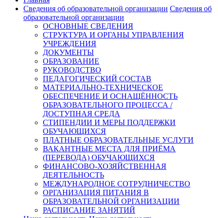
Сведения об образовательной организации
Сведения об
образовательной организации
ОСНОВНЫЕ СВЕДЕНИЯ
СТРУКТУРА И ОРГАНЫ УПРАВЛЕНИЯ
УЧРЕЖДЕНИЯ
ДОКУМЕНТЫ
ОБРАЗОВАНИЕ
РУКОВОДСТВО
ПЕДАГОГИЧЕСКИЙ СОСТАВ
МАТЕРИАЛЬНО-ТЕХНИЧЕСКОЕ
ОБЕСПЕЧЕНИЕ И ОСНАЩЁННОСТЬ
ОБРАЗОВАТЕЛЬНОГО ПРОЦЕССА /
ДОСТУПНАЯ СРЕДА
СТИПЕНДИИ И МЕРЫ ПОДДЕРЖКИ
ОБУЧАЮЩИХСЯ
ПЛАТНЫЕ ОБРАЗОВАТЕЛЬНЫЕ УСЛУГИ
ВАКАНТНЫЕ МЕСТА ДЛЯ ПРИЁМА
(ПЕРЕВОДА) ОБУЧАЮЩИХСЯ
ФИНАНСОВО-ХОЗЯЙСТВЕННАЯ
ДЕЯТЕЛЬНОСТЬ
МЕЖДУНАРОДНОЕ СОТРУДНИЧЕСТВО
ОРГАНИЗАЦИЯ ПИТАНИЯ В
ОБРАЗОВАТЕЛЬНОЙ ОРГАНИЗАЦИИ
РАСПИСАНИЕ ЗАНЯТИЙ