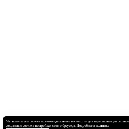
Мы используем cookies и рекомендательные технологии для персонализации сервисо
сохранение cookie в настройках своего браузера.
Подробнее в политике