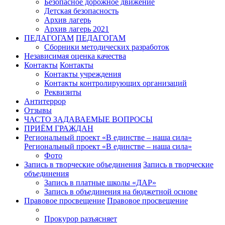
Безопасное дорожное движение
Детская безопасность
Архив лагерь
Архив лагерь 2021
ПЕДАГОГАМ
ПЕДАГОГАМ
Сборники методических разработок
Независимая оценка качества
Контакты
Контакты
Контакты учреждения
Контакты контролирующих организаций
Реквизиты
Антитеррор
Отзывы
ЧАСТО ЗАДАВАЕМЫЕ ВОПРОСЫ
ПРИЁМ ГРАЖДАН
Региональный проект «В единстве – наша сила»
Региональный проект «В единстве – наша сила»
Фото
Запись в творческие объединения
Запись в творческие
объединения
Запись в платные школы «ДАР»
Запись в объединения на бюджетной основе
Правовое просвещение
Правовое просвещение
Прокурор разъясняет