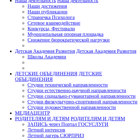
Наша деятельность
Наша деятельность
Наши достижения
Наши публикации
Страничка Психолога
Сетевое взаимодействие
Конкурсы, Фестивали
Муниципальная опорная площадка
Снижение бюрократической нагрузки
Детская Академия Развития
Детская Академия Развития
Школы Академии
ДЕТСКИЕ ОБЪЕДИНЕНИЯ
ДЕТСКИЕ
ОБЪЕДИНЕНИЯ
Студии технической направленности
Студии естественно-научной направленности
Студии социально-гуманитарной направленности
Студии физкультурно-спортивной направленности
Студии художественной направленности
МЕДИАЦЕНТР
РОДИТЕЛЯМ И ДЕТЯМ
РОДИТЕЛЯМ И ДЕТЯМ
ЗАПИСЬ через Портал ГОСУСЛУГИ
Летний интенсив
Летний лагерь СЮРПРИЗ