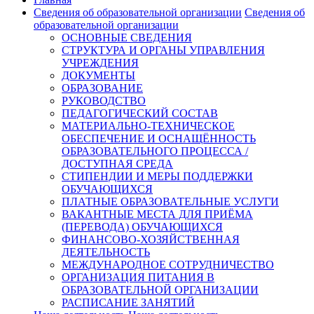
Сведения об образовательной организации
Сведения об
образовательной организации
ОСНОВНЫЕ СВЕДЕНИЯ
СТРУКТУРА И ОРГАНЫ УПРАВЛЕНИЯ
УЧРЕЖДЕНИЯ
ДОКУМЕНТЫ
ОБРАЗОВАНИЕ
РУКОВОДСТВО
ПЕДАГОГИЧЕСКИЙ СОСТАВ
МАТЕРИАЛЬНО-ТЕХНИЧЕСКОЕ
ОБЕСПЕЧЕНИЕ И ОСНАЩЁННОСТЬ
ОБРАЗОВАТЕЛЬНОГО ПРОЦЕССА /
ДОСТУПНАЯ СРЕДА
СТИПЕНДИИ И МЕРЫ ПОДДЕРЖКИ
ОБУЧАЮЩИХСЯ
ПЛАТНЫЕ ОБРАЗОВАТЕЛЬНЫЕ УСЛУГИ
ВАКАНТНЫЕ МЕСТА ДЛЯ ПРИЁМА
(ПЕРЕВОДА) ОБУЧАЮЩИХСЯ
ФИНАНСОВО-ХОЗЯЙСТВЕННАЯ
ДЕЯТЕЛЬНОСТЬ
МЕЖДУНАРОДНОЕ СОТРУДНИЧЕСТВО
ОРГАНИЗАЦИЯ ПИТАНИЯ В
ОБРАЗОВАТЕЛЬНОЙ ОРГАНИЗАЦИИ
РАСПИСАНИЕ ЗАНЯТИЙ