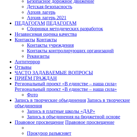
Безопасное дорожное движение
Детская безопасность
Архив лагерь
Архив лагерь 2021
ПЕДАГОГАМ
ПЕДАГОГАМ
Сборники методических разработок
Независимая оценка качества
Контакты
Контакты
Контакты учреждения
Контакты контролирующих организаций
Реквизиты
Антитеррор
Отзывы
ЧАСТО ЗАДАВАЕМЫЕ ВОПРОСЫ
ПРИЁМ ГРАЖДАН
Региональный проект «В единстве – наша сила»
Региональный проект «В единстве – наша сила»
Фото
Запись в творческие объединения
Запись в творческие
объединения
Запись в платные школы «ДАР»
Запись в объединения на бюджетной основе
Правовое просвещение
Правовое просвещение
Прокурор разъясняет