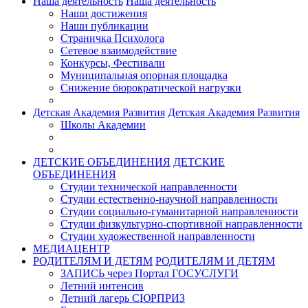
Наша деятельность
Наша деятельность
Наши достижения
Наши публикации
Страничка Психолога
Сетевое взаимодействие
Конкурсы, Фестивали
Муниципальная опорная площадка
Снижение бюрократической нагрузки
Детская Академия Развития
Детская Академия Развития
Школы Академии
ДЕТСКИЕ ОБЪЕДИНЕНИЯ
ДЕТСКИЕ
ОБЪЕДИНЕНИЯ
Студии технической направленности
Студии естественно-научной направленности
Студии социально-гуманитарной направленности
Студии физкультурно-спортивной направленности
Студии художественной направленности
МЕДИАЦЕНТР
РОДИТЕЛЯМ И ДЕТЯМ
РОДИТЕЛЯМ И ДЕТЯМ
ЗАПИСЬ через Портал ГОСУСЛУГИ
Летний интенсив
Летний лагерь СЮРПРИЗ